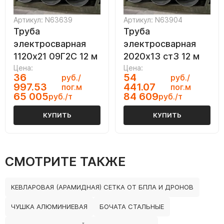
Артикул: N63639
Артикул: N63904
Труба
Труба
электросварная
электросварная
1120х21 09Г2С 12 м
2020х13 ст3 12 м
Цена:
Цена:
36
54
руб./
руб./
997.53
441.07
пог.м
пог.м
65 005
84 609
руб./т
руб./т
КУПИТЬ
КУПИТЬ
СМОТРИТЕ ТАКЖЕ
КЕВЛАРОВАЯ (АРАМИДНАЯ) СЕТКА ОТ БПЛА И ДРОНОВ
ЧУШКА АЛЮМИНИЕВАЯ
БОЧАТА СТАЛЬНЫЕ