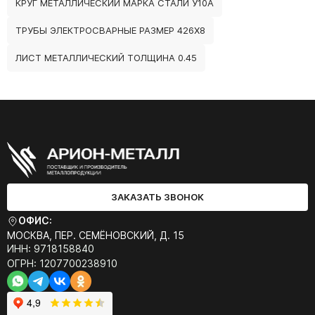
КРУГ МЕТАЛЛИЧЕСКИЙ МАРКА СТАЛИ У10А
ТРУБЫ ЭЛЕКТРОСВАРНЫЕ РАЗМЕР 426Х8
ЛИСТ МЕТАЛЛИЧЕСКИЙ ТОЛЩИНА 0.45
ЗАКАЗАТЬ ЗВОНОК
ОФИС:
МОСКВА, ПЕР. СЕМЁНОВСКИЙ, Д. 15
ИНН: 9718158840
ОГРН: 1207700238910