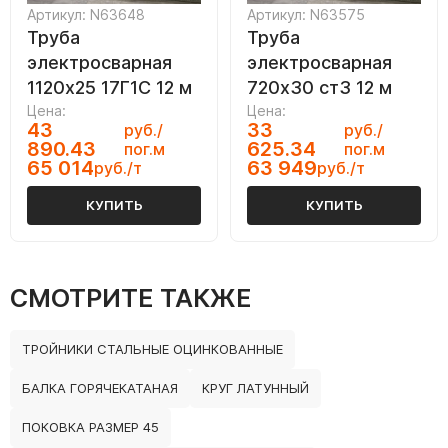
Артикул: N63648
Артикул: N63575
Труба
Труба
электросварная
электросварная
1120х25 17Г1С 12 м
720х30 ст3 12 м
Цена:
Цена:
43
33
руб./
руб./
890.43
625.34
пог.м
пог.м
65 014
63 949
руб./т
руб./т
КУПИТЬ
КУПИТЬ
СМОТРИТЕ ТАКЖЕ
ТРОЙНИКИ СТАЛЬНЫЕ ОЦИНКОВАННЫЕ
БАЛКА ГОРЯЧЕКАТАНАЯ
КРУГ ЛАТУННЫЙ
ПОКОВКА РАЗМЕР 45