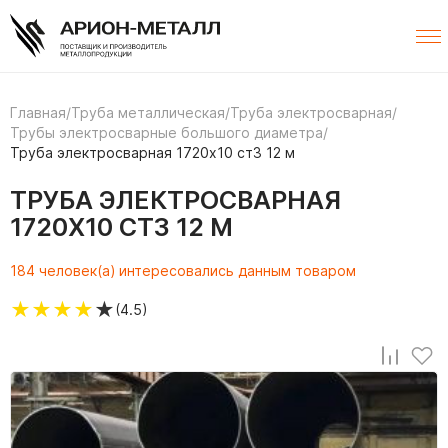
Главная
/
Труба металлическая
/
Труба электросварная
/
Трубы электросварные большого диаметра
/
Труба электросварная 1720х10 ст3 12 м
ТРУБА ЭЛЕКТРОСВАРНАЯ
1720Х10 СТ3 12 М
184 человек(а) интересовались данным товаром
★
★
★
★
★
(4.5)