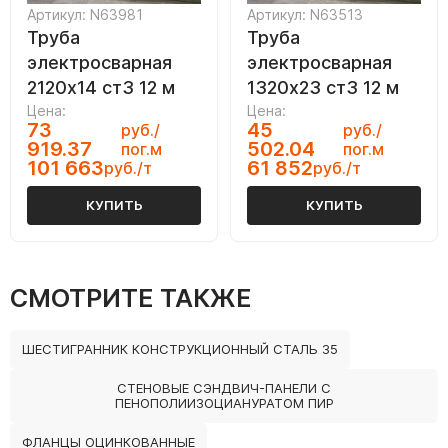
Артикул: N63981
Артикул: N63513
Труба
Труба
электросварная
электросварная
2120х14 ст3 12 м
1320х23 ст3 12 м
Цена:
Цена:
73
45
руб./
руб./
919.37
502.04
пог.м
пог.м
101 663
61 852
руб./т
руб./т
КУПИТЬ
КУПИТЬ
СМОТРИТЕ ТАКЖЕ
ШЕСТИГРАННИК КОНСТРУКЦИОННЫЙ СТАЛЬ 35
СТЕНОВЫЕ СЭНДВИЧ-ПАНЕЛИ С
ПЕНОПОЛИИЗОЦИАНУРАТОМ ПИР
ФЛАНЦЫ ОЦИНКОВАННЫЕ