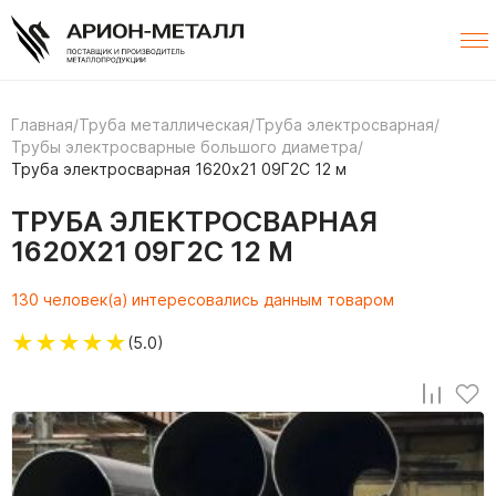
Главная
/
Труба металлическая
/
Труба электросварная
/
Трубы электросварные большого диаметра
/
Труба электросварная 1620х21 09Г2С 12 м
ТРУБА ЭЛЕКТРОСВАРНАЯ
1620Х21 09Г2С 12 М
130 человек(а) интересовались данным товаром
★
★
★
★
★
(5.0)