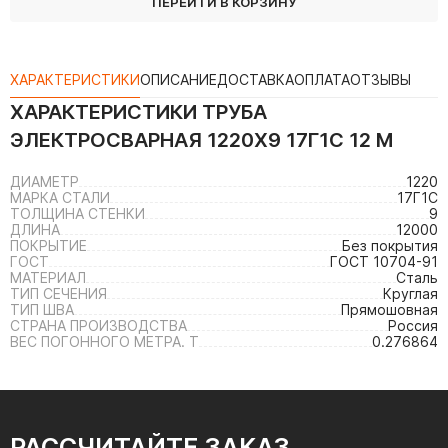
ПЕРЕЙТИ В КОРЗИНУ
ХАРАКТЕРИСТИКИ
ОПИСАНИЕ
ДОСТАВКА
ОПЛАТА
ОТЗЫВЫ
ХАРАКТЕРИСТИКИ
ТРУБА
ЭЛЕКТРОСВАРНАЯ 1220Х9 17Г1С 12 М
ДИАМЕТР
1220
МАРКА СТАЛИ
17Г1С
ТОЛЩИНА СТЕНКИ
9
ДЛИНА
12000
ПОКРЫТИЕ
Без покрытия
ГОСТ
ГОСТ 10704-91
МАТЕРИАЛ
Сталь
ТИП СЕЧЕНИЯ
Круглая
ТИП ШВА
Прямошовная
СТРАНА ПРОИЗВОДСТВА
Россия
ВЕС ПОГОННОГО МЕТРА. Т
0.276864
РАССЧИТАЙТЕ ЗАКАЗ