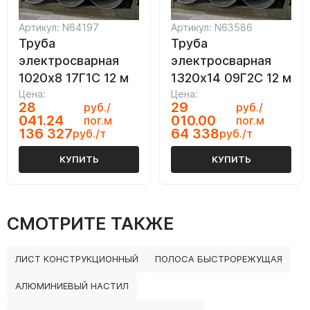
Артикул: N64197
Артикул: N63586
Труба
Труба
электросварная
электросварная
1020х8 17Г1С 12 м
1320х14 09Г2С 12 м
Цена:
Цена:
28
29
руб./
руб./
041.24
010.00
пог.м
пог.м
136 327
64 338
руб./т
руб./т
КУПИТЬ
КУПИТЬ
СМОТРИТЕ ТАКЖЕ
ЛИСТ КОНСТРУКЦИОННЫЙ
ПОЛОСА БЫСТРОРЕЖУЩАЯ
АЛЮМИНИЕВЫЙ НАСТИЛ