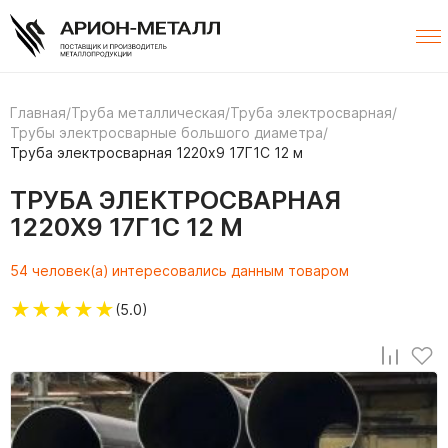
Главная
/
Труба металлическая
/
Труба электросварная
/
Трубы электросварные большого диаметра
/
Труба электросварная 1220х9 17Г1С 12 м
ТРУБА ЭЛЕКТРОСВАРНАЯ
1220Х9 17Г1С 12 М
54 человек(а) интересовались данным товаром
★
★
★
★
★
(5.0)