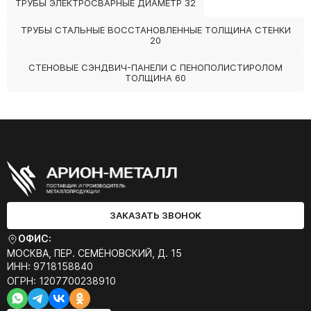
ТРУБЫ ЭЛЕКТРОСВАРНЫЕ ДИАМЕТР 32
ТРУБЫ СТАЛЬНЫЕ ВОССТАНОВЛЕННЫЕ ТОЛЩИНА СТЕНКИ
20
СТЕНОВЫЕ СЭНДВИЧ-ПАНЕЛИ С ПЕНОПОЛИСТИРОЛОМ
ТОЛЩИНА 60
ЗАКАЗАТЬ ЗВОНОК
ОФИС:
МОСКВА, ПЕР. СЕМЁНОВСКИЙ, Д. 15
ИНН: 9718158840
ОГРН: 1207700238910