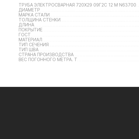
ТРУБА ЭЛЕКТРОСВАРНАЯ 720Х29 09Г2С 12 М N63700
ДИАМЕТР
МАРКА СТАЛИ
ТОЛЩИНА СТЕНКИ
ДЛИНА
ПОКРЫТИЕ
ГОСТ
МАТЕРИАЛ
ТИП СЕЧЕНИЯ
ТИП ШВА
СТРАНА ПРОИЗВОДСТВА
ВЕС ПОГОННОГО МЕТРА. Т