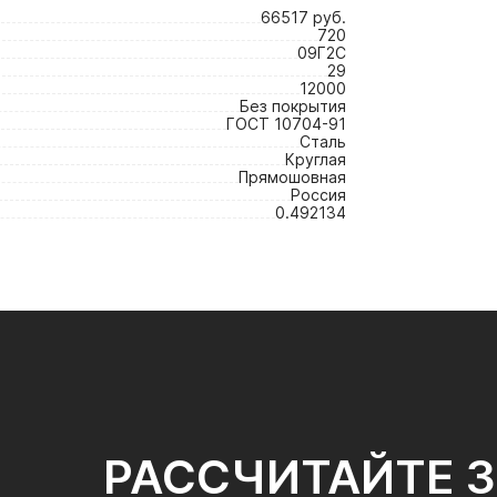
66517 руб.
720
09Г2С
29
12000
Без покрытия
ГОСТ 10704-91
Сталь
Круглая
Прямошовная
Россия
0.492134
РАССЧИТАЙТЕ 