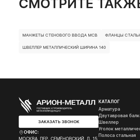
СМОТРИТЕ ТАКЖ
МАНЖЕТЫ СТЕНОВОГО ВВОДА МСВ
ФЛАНЦЫ СТАЛЬ
ШВЕЛЛЕР МЕТАЛЛИЧЕСКИЙ ШИРИНА 140
КАТАЛОГ
Арматура
Двутавровая балк
ЗАКАЗАТЬ ЗВОНОК
Швеллер
Уголок металличе
ОФИС:
Полоса стальная
МОСКВА, ПЕР. СЕМЁНОВСКИЙ, Д. 15