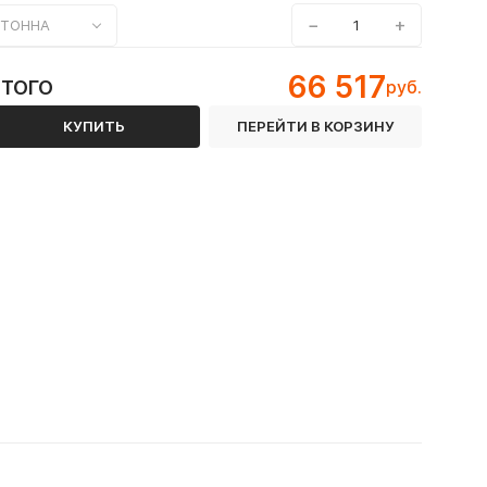
−
+
ТОННА
66 517
ИТОГО
руб.
КУПИТЬ
ПЕРЕЙТИ В КОРЗИНУ