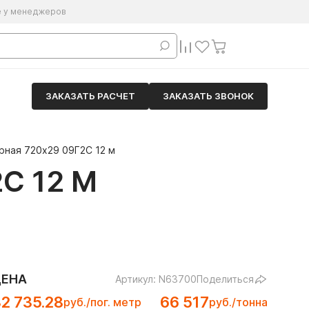
е у менеджеров
ЗАКАЗАТЬ РАСЧЕТ
ЗАКАЗАТЬ ЗВОНОК
рная 720х29 09Г2С 12 м
С 12 М
ЦЕНА
Артикул: N63700
Поделиться
2 735.28
66 517
руб./пог. метр
руб./тонна