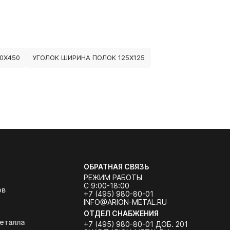
0Х450
УГОЛОК ШИРИНА ПОЛОК 125Х125
ОБРАТНАЯ СВЯЗЬ
РЕЖИМ РАБОТЫ
С 9:00-18:00
ов
+7 (495) 980-80-01
INFO@ARION-METAL.RU
ОТДЕЛ СНАБЖЕНИЯ
еталла
+7 (495) 980-80-01 ДОБ. 201