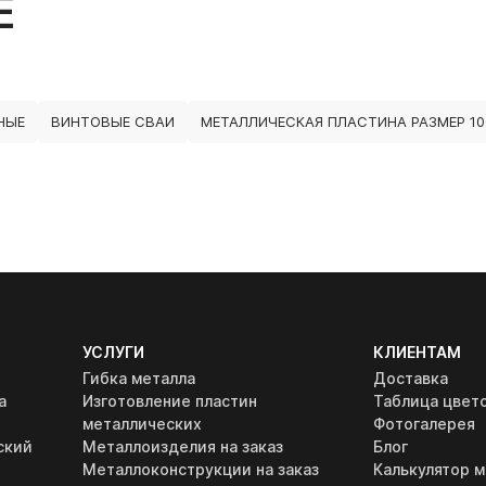
Е
НЫЕ
ВИНТОВЫЕ СВАИ
МЕТАЛЛИЧЕСКАЯ ПЛАСТИНА РАЗМЕР 10
УСЛУГИ
КЛИЕНТАМ
Гибка металла
Доставка
а
Изготовление пластин
Таблица цвет
металлических
Фотогалерея
ский
Металлоизделия на заказ
Блог
Металлоконструкции на заказ
Калькулятор м