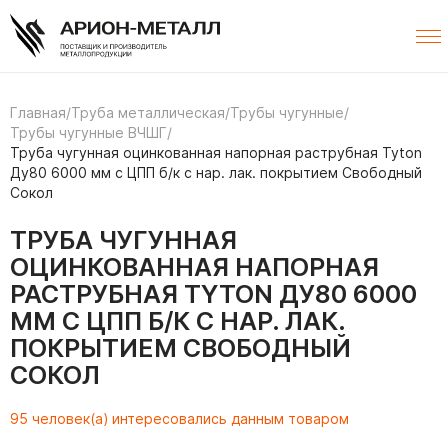
Главная
/
Труба металлическая
/
Трубы чугунные
/
Трубы чугунные ВЧШГ
/
Труба чугунная оцинкованная напорная раструбная Tyton
Ду80 6000 мм с ЦПП б/к с нар. лак. покрытием Свободный
Сокол
ТРУБА ЧУГУННАЯ
ОЦИНКОВАННАЯ НАПОРНАЯ
РАСТРУБНАЯ TYTON ДУ80 6000
ММ С ЦПП Б/К С НАР. ЛАК.
ПОКРЫТИЕМ СВОБОДНЫЙ
СОКОЛ
95 человек(а) интересовались данным товаром