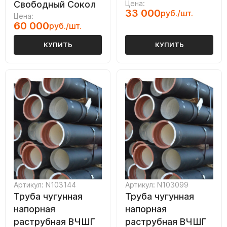
Свободный Сокол
Цена:
33 000
руб./шт.
Цена:
60 000
руб./шт.
КУПИТЬ
КУПИТЬ
Артикул: N103144
Артикул: N103099
Труба чугунная
Труба чугунная
напорная
напорная
раструбная ВЧШГ
раструбная ВЧШГ