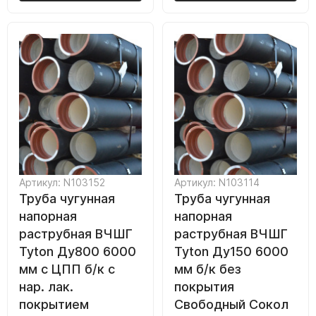
Артикул: N103152
Артикул: N103114
Труба чугунная
Труба чугунная
напорная
напорная
раструбная ВЧШГ
раструбная ВЧШГ
Tyton Ду800 6000
Tyton Ду150 6000
мм с ЦПП б/к с
мм б/к без
нар. лак.
покрытия
покрытием
Свободный Сокол