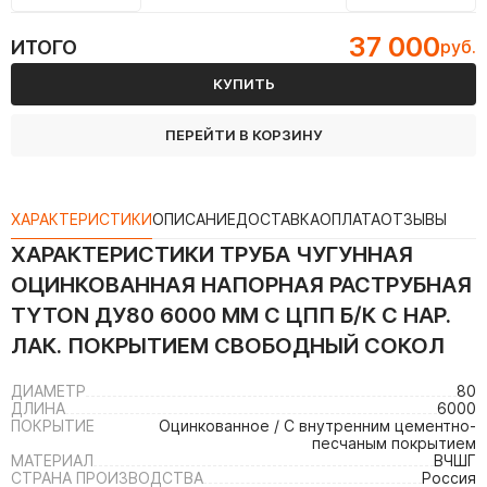
37 000
ИТОГО
руб.
КУПИТЬ
ПЕРЕЙТИ В КОРЗИНУ
ХАРАКТЕРИСТИКИ
ОПИСАНИЕ
ДОСТАВКА
ОПЛАТА
ОТЗЫВЫ
ХАРАКТЕРИСТИКИ
ТРУБА ЧУГУННАЯ
ОЦИНКОВАННАЯ НАПОРНАЯ РАСТРУБНАЯ
TYTON ДУ80 6000 ММ С ЦПП Б/К С НАР.
ЛАК. ПОКРЫТИЕМ СВОБОДНЫЙ СОКОЛ
ДИАМЕТР
80
ДЛИНА
6000
ПОКРЫТИЕ
Оцинкованное / С внутренним цементно-
песчаным покрытием
МАТЕРИАЛ
ВЧШГ
СТРАНА ПРОИЗВОДСТВА
Россия