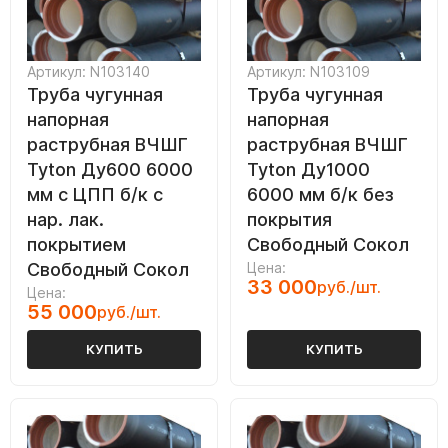
Артикул: N103140
Артикул: N103109
Труба чугунная
Труба чугунная
напорная
напорная
раструбная ВЧШГ
раструбная ВЧШГ
Tyton Ду600 6000
Tyton Ду1000
мм с ЦПП б/к с
6000 мм б/к без
нар. лак.
покрытия
покрытием
Свободный Сокол
Свободный Сокол
Цена:
33 000
руб./шт.
Цена:
55 000
руб./шт.
КУПИТЬ
КУПИТЬ