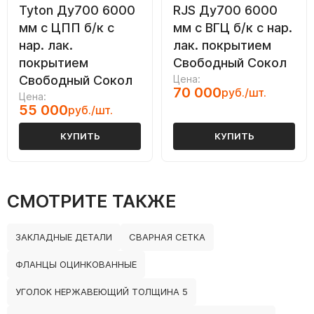
Tyton Ду700 6000
RJS Ду700 6000
мм с ЦПП б/к с
мм с ВГЦ б/к с нар.
нар. лак.
лак. покрытием
покрытием
Свободный Сокол
Свободный Сокол
Цена:
70 000
руб./шт.
Цена:
55 000
руб./шт.
КУПИТЬ
КУПИТЬ
СМОТРИТЕ ТАКЖЕ
ЗАКЛАДНЫЕ ДЕТАЛИ
СВАРНАЯ СЕТКА
ФЛАНЦЫ ОЦИНКОВАННЫЕ
УГОЛОК НЕРЖАВЕЮЩИЙ ТОЛЩИНА 5