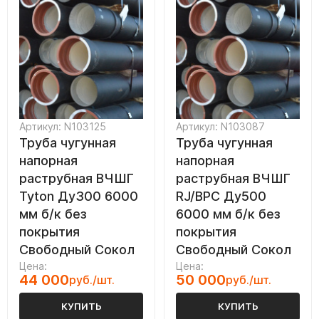
Артикул: N103125
Артикул: N103087
Труба чугунная
Труба чугунная
напорная
напорная
раструбная ВЧШГ
раструбная ВЧШГ
Tyton Ду300 6000
RJ/ВРС Ду500
мм б/к без
6000 мм б/к без
покрытия
покрытия
Свободный Сокол
Свободный Сокол
Цена:
Цена:
44 000
50 000
руб./шт.
руб./шт.
КУПИТЬ
КУПИТЬ