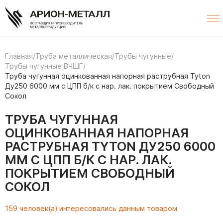
Главная
/
Труба металлическая
/
Трубы чугунные
/
Трубы чугунные ВЧШГ
/
Труба чугунная оцинкованная напорная раструбная Tyton
Ду250 6000 мм с ЦПП б/к с нар. лак. покрытием Свободный
Сокол
ТРУБА ЧУГУННАЯ
ОЦИНКОВАННАЯ НАПОРНАЯ
РАСТРУБНАЯ TYTON ДУ250 6000
ММ С ЦПП Б/К С НАР. ЛАК.
ПОКРЫТИЕМ СВОБОДНЫЙ
СОКОЛ
159 человек(а) интересовались данным товаром