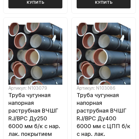
КУПИТЬ
КУПИТЬ
Артикул: N103079
Артикул: N103086
Труба чугунная
Труба чугунная
напорная
напорная
раструбная ВЧШГ
раструбная ВЧШГ
RJ/ВРС Ду250
RJ/ВРС Ду400
6000 мм б/к с нар.
6000 мм с ЦПП б/к
лак. покрытием
с нар. лак.