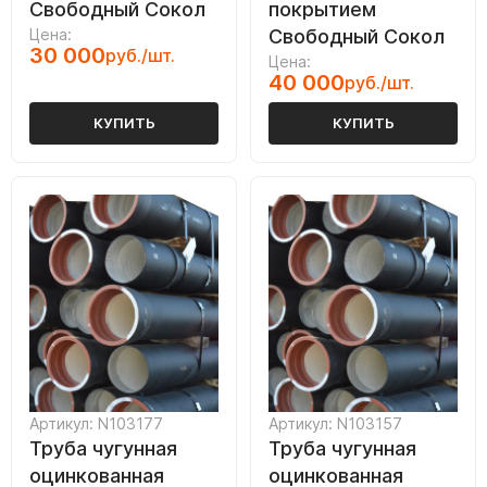
Свободный Сокол
покрытием
Цена:
Свободный Сокол
30 000
руб./шт.
Цена:
40 000
руб./шт.
КУПИТЬ
КУПИТЬ
Артикул: N103177
Артикул: N103157
Труба чугунная
Труба чугунная
оцинкованная
оцинкованная