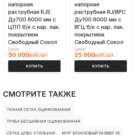
напорная
напорная
раструбная RJS
раструбная RJ/ВРС
Ду700 6000 мм с
Ду100 6000 мм с
ЦПП б/к с нар. лак.
ВГЦ б/к с нар. лак.
покрытием
покрытием
Свободный Сокол
Свободный Сокол
Цена:
Цена:
50 000
25 000
руб./шт.
руб./шт.
КУПИТЬ
КУПИТЬ
СМОТРИТЕ ТАКЖЕ
ТКАНАЯ СЕТКА ОЦИНКОВАННАЯ
ТРУБА БЕСШОВНАЯ ОЦИНКОВАННАЯ
СЕТКА ЦПВС СТАЛЬНАЯ
КРУГ БРОНЗОВЫЙ РАЗМЕР 35