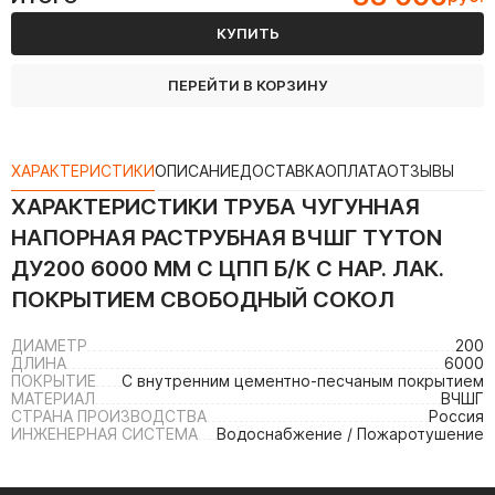
КУПИТЬ
ПЕРЕЙТИ В КОРЗИНУ
ХАРАКТЕРИСТИКИ
ОПИСАНИЕ
ДОСТАВКА
ОПЛАТА
ОТЗЫВЫ
ХАРАКТЕРИСТИКИ
ТРУБА ЧУГУННАЯ
НАПОРНАЯ РАСТРУБНАЯ ВЧШГ TYTON
ДУ200 6000 ММ С ЦПП Б/К С НАР. ЛАК.
ПОКРЫТИЕМ СВОБОДНЫЙ СОКОЛ
ДИАМЕТР
200
ДЛИНА
6000
ПОКРЫТИЕ
С внутренним цементно-песчаным покрытием
МАТЕРИАЛ
ВЧШГ
СТРАНА ПРОИЗВОДСТВА
Россия
ИНЖЕНЕРНАЯ СИСТЕМА
Водоснабжение / Пожаротушение