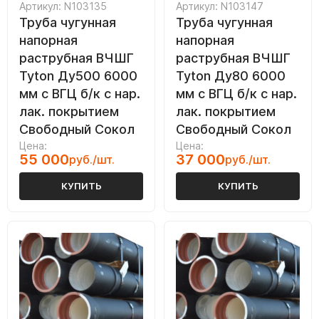
Артикул: N103135
Артикул: N103147
Труба чугунная
Труба чугунная
напорная
напорная
раструбная ВЧШГ
раструбная ВЧШГ
Tyton Ду500 6000
Tyton Ду80 6000
мм с ВГЦ б/к с нар.
мм с ВГЦ б/к с нар.
лак. покрытием
лак. покрытием
Свободный Сокол
Свободный Сокол
Цена:
Цена:
55 000
37 000
руб./шт.
руб./шт.
КУПИТЬ
КУПИТЬ