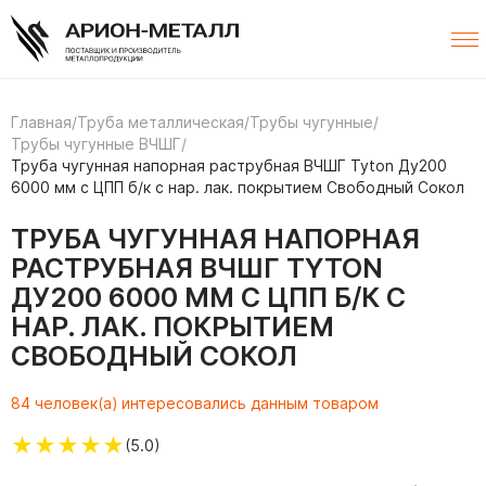
Главная
/
Труба металлическая
/
Трубы чугунные
/
Трубы чугунные ВЧШГ
/
Труба чугунная напорная раструбная ВЧШГ Tyton Ду200
6000 мм с ЦПП б/к с нар. лак. покрытием Свободный Сокол
ТРУБА ЧУГУННАЯ НАПОРНАЯ
РАСТРУБНАЯ ВЧШГ TYTON
ДУ200 6000 ММ С ЦПП Б/К С
НАР. ЛАК. ПОКРЫТИЕМ
СВОБОДНЫЙ СОКОЛ
84 человек(а) интересовались данным товаром
★
★
★
★
★
(5.0)