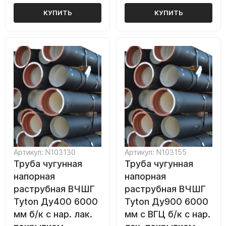
КУПИТЬ
КУПИТЬ
Артикул: N103130
Артикул: N103155
Труба чугунная
Труба чугунная
напорная
напорная
раструбная ВЧШГ
раструбная ВЧШГ
Tyton Ду400 6000
Tyton Ду900 6000
мм б/к с нар. лак.
мм с ВГЦ б/к с нар.