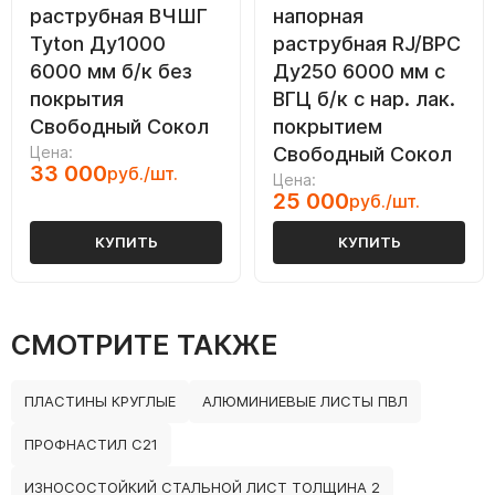
раструбная ВЧШГ
напорная
Tyton Ду1000
раструбная RJ/ВРС
6000 мм б/к без
Ду250 6000 мм с
покрытия
ВГЦ б/к с нар. лак.
Свободный Сокол
покрытием
Цена:
Свободный Сокол
33 000
руб./шт.
Цена:
25 000
руб./шт.
КУПИТЬ
КУПИТЬ
СМОТРИТЕ ТАКЖЕ
ПЛАСТИНЫ КРУГЛЫЕ
АЛЮМИНИЕВЫЕ ЛИСТЫ ПВЛ
ПРОФНАСТИЛ С21
ИЗНОСОСТОЙКИЙ СТАЛЬНОЙ ЛИСТ ТОЛЩИНА 2