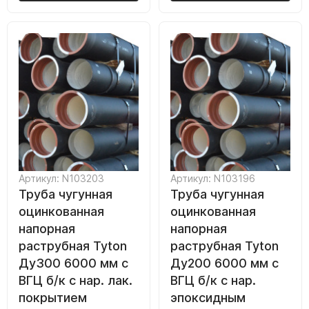
Артикул: N103203
Артикул: N103196
Труба чугунная
Труба чугунная
оцинкованная
оцинкованная
напорная
напорная
раструбная Tyton
раструбная Tyton
Ду300 6000 мм с
Ду200 6000 мм с
ВГЦ б/к с нар. лак.
ВГЦ б/к с нар.
покрытием
эпоксидным