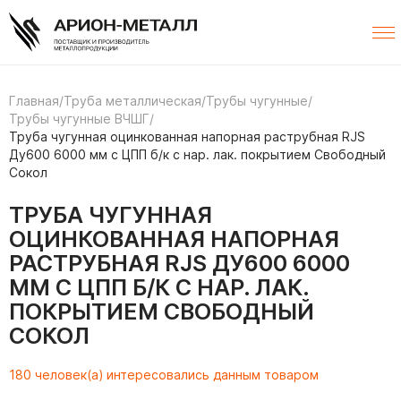
Главная
/
Труба металлическая
/
Трубы чугунные
/
Трубы чугунные ВЧШГ
/
Труба чугунная оцинкованная напорная раструбная RJS
Ду600 6000 мм с ЦПП б/к с нар. лак. покрытием Свободный
Сокол
ТРУБА ЧУГУННАЯ
ОЦИНКОВАННАЯ НАПОРНАЯ
РАСТРУБНАЯ RJS ДУ600 6000
ММ С ЦПП Б/К С НАР. ЛАК.
ПОКРЫТИЕМ СВОБОДНЫЙ
СОКОЛ
180 человек(а) интересовались данным товаром