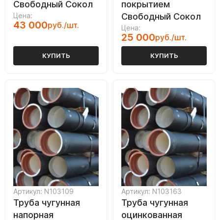
Свободный Сокол
покрытием
Цена:
Свободный Сокол
43 000
руб./шт.
Цена:
25 000
руб./шт.
КУПИТЬ
КУПИТЬ
Артикул: N103109
Артикул: N103163
Труба чугунная
Труба чугунная
напорная
оцинкованная