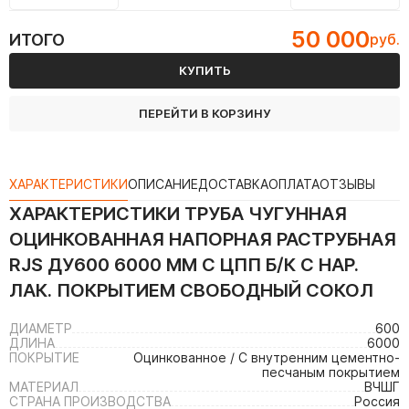
50 000
ИТОГО
руб.
КУПИТЬ
ПЕРЕЙТИ В КОРЗИНУ
ХАРАКТЕРИСТИКИ
ОПИСАНИЕ
ДОСТАВКА
ОПЛАТА
ОТЗЫВЫ
ХАРАКТЕРИСТИКИ
ТРУБА ЧУГУННАЯ
ОЦИНКОВАННАЯ НАПОРНАЯ РАСТРУБНАЯ
RJS ДУ600 6000 ММ С ЦПП Б/К С НАР.
ЛАК. ПОКРЫТИЕМ СВОБОДНЫЙ СОКОЛ
ДИАМЕТР
600
ДЛИНА
6000
ПОКРЫТИЕ
Оцинкованное / С внутренним цементно-
песчаным покрытием
МАТЕРИАЛ
ВЧШГ
СТРАНА ПРОИЗВОДСТВА
Россия