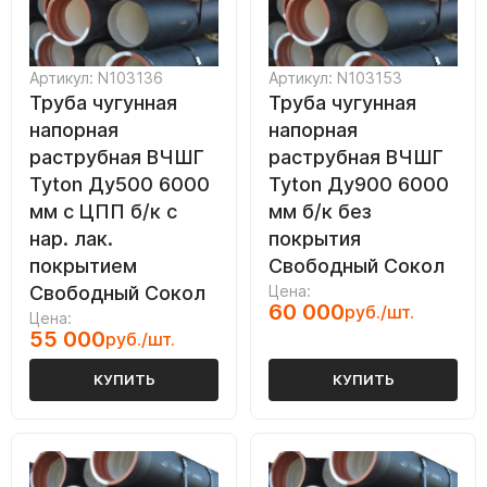
Артикул: N103136
Артикул: N103153
Труба чугунная
Труба чугунная
напорная
напорная
раструбная ВЧШГ
раструбная ВЧШГ
Tyton Ду500 6000
Tyton Ду900 6000
мм с ЦПП б/к с
мм б/к без
нар. лак.
покрытия
покрытием
Свободный Сокол
Свободный Сокол
Цена:
60 000
руб./шт.
Цена:
55 000
руб./шт.
КУПИТЬ
КУПИТЬ