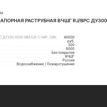
ВЫ
АПОРНАЯ РАСТРУБНАЯ ВЧШГ RJ/ВРС ДУ300 6
ДУ300 6000 ММ Б/К С НАР. ЛАК.
40000
руб.
300
6000
Без покрытия
ВЧШГ
Россия
Водоснабжение / Пожаротушение