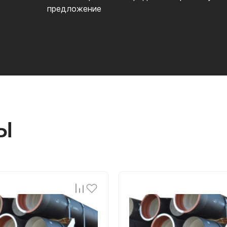
предложение
Ы