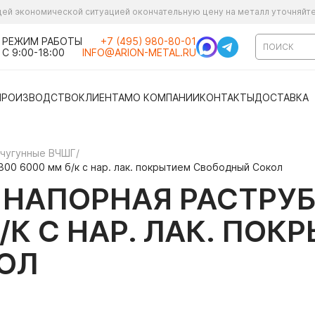
ущей экономической ситуацией окончательную цену на металл уточняйт
РЕЖИМ РАБОТЫ
+7 (495) 980-80-01
С 9:00-18:00
INFO@ARION-METAL.RU
ПРОИЗВОДСТВО
КЛИЕНТАМ
О КОМПАНИИ
КОНТАКТЫ
ДОСТАВКА
 чугунные ВЧШГ
/
00 6000 мм б/к с нар. лак. покрытием Свободный Сокол
 НАПОРНАЯ РАСТРУБ
/К С НАР. ЛАК. ПОК
ОЛ