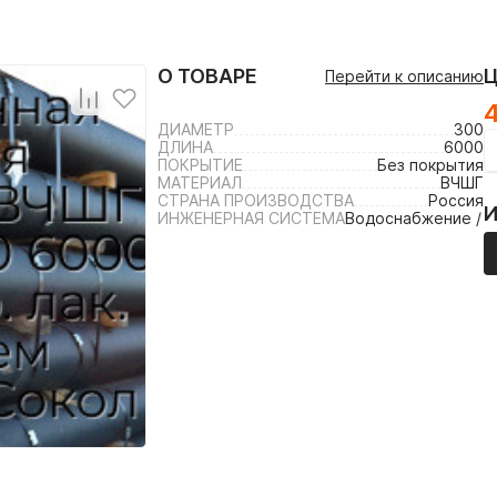
О ТОВАРЕ
Перейти к описанию
ДИАМЕТР
300
ДЛИНА
6000
ПОКРЫТИЕ
Без покрытия
МАТЕРИАЛ
ВЧШГ
СТРАНА ПРОИЗВОДСТВА
Россия
ИНЖЕНЕРНАЯ СИСТЕМА
Водоснабжение / 