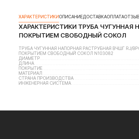
ХАРАКТЕРИСТИКИ
ОПИСАНИЕ
ДОСТАВКА
ОПЛАТА
ОТЗЫ
ХАРАКТЕРИСТИКИ
ТРУБА ЧУГУННАЯ Н
ПОКРЫТИЕМ СВОБОДНЫЙ СОКОЛ
ТРУБА ЧУГУННАЯ НАПОРНАЯ РАСТРУБНАЯ ВЧШГ RJ/ВРС 
ПОКРЫТИЕМ СВОБОДНЫЙ СОКОЛ N103082
ДИАМЕТР
ДЛИНА
ПОКРЫТИЕ
МАТЕРИАЛ
СТРАНА ПРОИЗВОДСТВА
ИНЖЕНЕРНАЯ СИСТЕМА