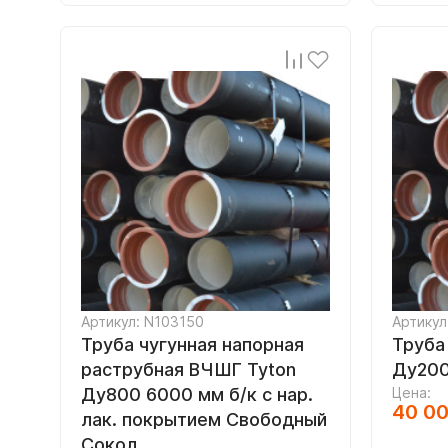
Артикул: N103150
Артикул
Труба чугунная напорная
Труба
раструбная ВЧШГ Tyton
Ду200
Ду800 6000 мм б/к с нар.
Цена:
40 0
лак. покрытием Свободный
Сокол