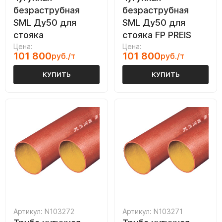
безраструбная
безраструбная
SML Ду50 для
SML Ду50 для
стояка
стояка FP PREIS
Цена:
Цена:
101 800
101 800
руб./т
руб./т
КУПИТЬ
КУПИТЬ
Артикул: N103272
Артикул: N103271