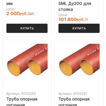
мм
SML Ду200 для
Цена:
стояка
2 000
руб./шт.
Цена:
101 800
руб./т
КУПИТЬ
КУПИТЬ
Артикул: N103260
Артикул: N103261
Труба опорная
Труба опорная
чугунная
чугунная