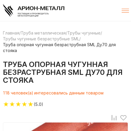
Главная
/
Труба металлическая
/
Трубы чугунные
/
Трубы чугунные безраструбные SML
/
Труба опорная чугунная безраструбная SML Ду70 для
стояка
ТРУБА ОПОРНАЯ ЧУГУННАЯ
БЕЗРАСТРУБНАЯ SML ДУ70 ДЛЯ
СТОЯКА
118 человек(а) интересовались данным товаром
★
★
★
★
★
(5.0)