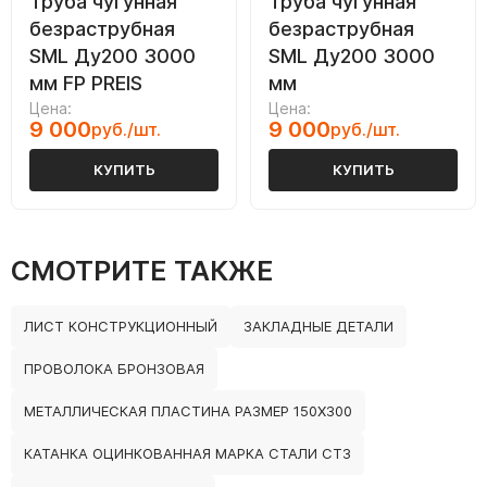
Труба чугунная
Труба чугунная
безраструбная
безраструбная
SML Ду200 3000
SML Ду200 3000
мм FP PREIS
мм
Цена:
Цена:
9 000
9 000
руб./шт.
руб./шт.
КУПИТЬ
КУПИТЬ
СМОТРИТЕ ТАКЖЕ
ЛИСТ КОНСТРУКЦИОННЫЙ
ЗАКЛАДНЫЕ ДЕТАЛИ
ПРОВОЛОКА БРОНЗОВАЯ
МЕТАЛЛИЧЕСКАЯ ПЛАСТИНА РАЗМЕР 150Х300
КАТАНКА ОЦИНКОВАННАЯ МАРКА СТАЛИ СТ3