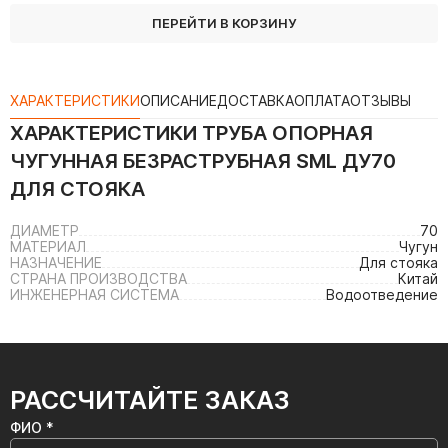
ПЕРЕЙТИ В КОРЗИНУ
ХАРАКТЕРИСТИКИ
ОПИСАНИЕ
ДОСТАВКА
ОПЛАТА
ОТЗЫВЫ
ХАРАКТЕРИСТИКИ
ТРУБА ОПОРНАЯ
ЧУГУННАЯ БЕЗРАСТРУБНАЯ SML ДУ70
ДЛЯ СТОЯКА
ДИАМЕТР
70
МАТЕРИАЛ
Чугун
НАЗНАЧЕНИЕ
Для стояка
СТРАНА ПРОИЗВОДСТВА
Китай
ИНЖЕНЕРНАЯ СИСТЕМА
Водоотведение
РАССЧИТАЙТЕ ЗАКАЗ
ФИО *