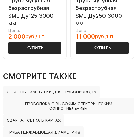
Труба чугунная
Труба чугунная
безраструбная
безраструбная
SML Ду125 3000
SML Ду250 3000
мм
мм
Цена:
Цена:
2 000
11 000
руб./шт.
руб./шт.
КУПИТЬ
КУПИТЬ
СМОТРИТЕ ТАКЖЕ
СТАЛЬНЫЕ ЗАГЛУШКИ ДЛЯ ТРУБОПРОВОДА
ПРОВОЛОКА С ВЫСОКИМ ЭЛЕКТРИЧЕСКИМ
СОПРОТИВЛЕНИЕМ
СВАРНАЯ СЕТКА В КАРТАХ
ТРУБА НЕРЖАВЕЮЩАЯ ДИАМЕТР 48