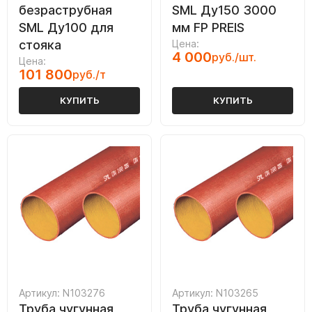
безраструбная
SML Ду150 3000
SML Ду100 для
мм FP PREIS
стояка
Цена:
4 000
руб./шт.
Цена:
101 800
руб./т
КУПИТЬ
КУПИТЬ
Артикул: N103276
Артикул: N103265
Труба чугунная
Труба чугунная