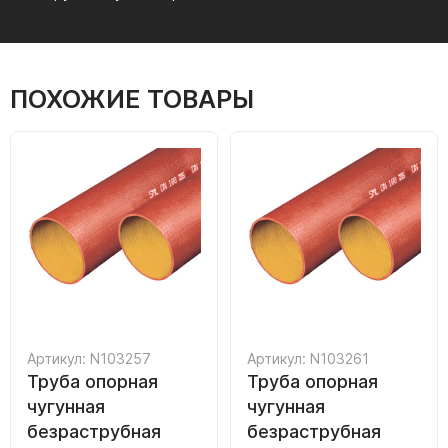
ПОХОЖИЕ ТОВАРЫ
Артикул: N103257
Артикул: N103261
Труба опорная
Труба опорная
чугунная
чугунная
безраструбная
безраструбная