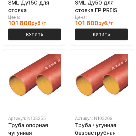
SML Ду150 для
SML Ду50 для
стояка
стояка FP PREIS
Цена:
Цена:
101 800
101 800
руб./т
руб./т
КУПИТЬ
КУПИТЬ
Артикул: N103255
Артикул: N103269
Труба опорная
Труба чугунная
чугунная
безраструбная