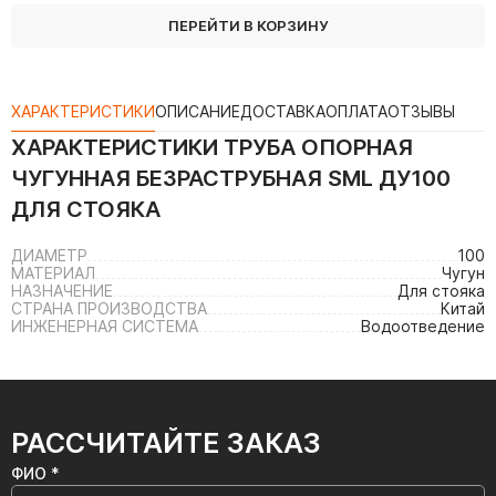
ПЕРЕЙТИ В КОРЗИНУ
ХАРАКТЕРИСТИКИ
ОПИСАНИЕ
ДОСТАВКА
ОПЛАТА
ОТЗЫВЫ
ХАРАКТЕРИСТИКИ
ТРУБА ОПОРНАЯ
ЧУГУННАЯ БЕЗРАСТРУБНАЯ SML ДУ100
ДЛЯ СТОЯКА
ДИАМЕТР
100
МАТЕРИАЛ
Чугун
НАЗНАЧЕНИЕ
Для стояка
СТРАНА ПРОИЗВОДСТВА
Китай
ИНЖЕНЕРНАЯ СИСТЕМА
Водоотведение
РАССЧИТАЙТЕ ЗАКАЗ
ФИО *