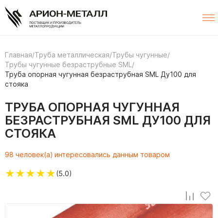
Главная
/
Труба металлическая
/
Трубы чугунные
/
Трубы чугунные безраструбные SML
/
Труба опорная чугунная безраструбная SML Ду100 для
стояка
ТРУБА ОПОРНАЯ ЧУГУННАЯ
БЕЗРАСТРУБНАЯ SML ДУ100 ДЛЯ
СТОЯКА
98 человек(а) интересовались данным товаром
★
★
★
★
★
(5.0)