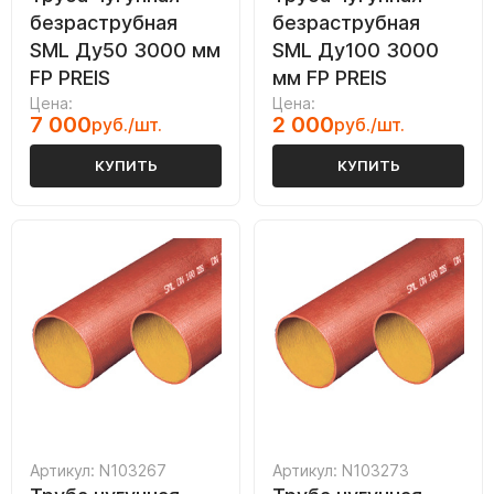
безраструбная
безраструбная
SML Ду50 3000 мм
SML Ду100 3000
FP PREIS
мм FP PREIS
Цена:
Цена:
7 000
2 000
руб./шт.
руб./шт.
КУПИТЬ
КУПИТЬ
Артикул: N103267
Артикул: N103273