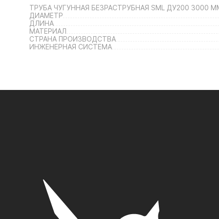
ТРУБА ЧУГУННАЯ БЕЗРАСТРУБНАЯ SML ДУ200 3000 М
ДИАМЕТР
ДЛИНА
МАТЕРИАЛ
СТРАНА ПРОИЗВОДСТВА
ИНЖЕНЕРНАЯ СИСТЕМА