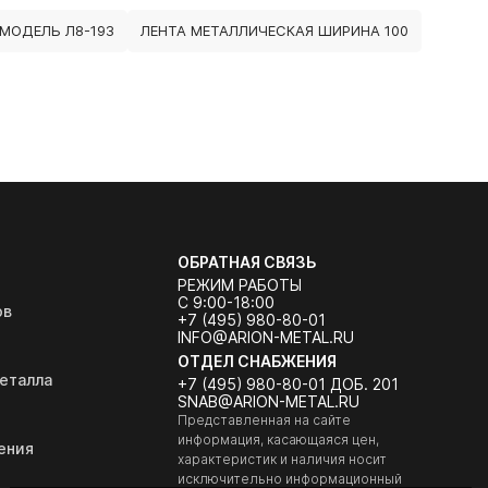
МОДЕЛЬ Л8-193
ЛЕНТА МЕТАЛЛИЧЕСКАЯ ШИРИНА 100
ОБРАТНАЯ СВЯЗЬ
РЕЖИМ РАБОТЫ
С 9:00-18:00
ов
+7 (495) 980-80-01
INFO@ARION-METAL.RU
ОТДЕЛ СНАБЖЕНИЯ
еталла
+7 (495) 980-80-01 ДОБ. 201
SNAB@ARION-METAL.RU
Представленная на сайте
информация, касающаяся цен,
ения
характеристик и наличия носит
исключительно информационный