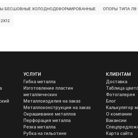
БЫ БЕСШОВНЫЕ ХОЛОДНОДЕФОРМИРОВАННЫЕ
ОПОРЫ ТИПА Л8 
2Х12
УСЛУГИ
КЛИЕНТАМ
Гибка металла
Доставка
а
Изготовление пластин
Таблица цвет
металлических
Фотогалерея
ский
Металлоизделия на заказ
Блог
Металлоконструкции на заказ
Калькулятор м
Окрашивание металлов
О компании
Перфорация металла
Вакансии
Резка металла
Спецпредлож
Рубка на гильотине
Карта сайта