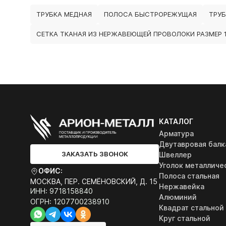
ТРУБКА МЕДНАЯ
ПОЛОСА БЫСТРОРЕЖУЩАЯ
ТРУ
СЕТКА ТКАНАЯ ИЗ НЕРЖАВЕЮЩЕЙ ПРОВОЛОКИ РАЗМЕР 1
КАТАЛОГ
Арматура
Двутавровая балк
ЗАКАЗАТЬ ЗВОНОК
Швеллер
Уголок металличе
ОФИС:
Полоса стальная
МОСКВА, ПЕР. СЕМЁНОВСКИЙ, Д. 15
Нержавейка
ИНН: 9718158840
Алюминий
ОГРН: 1207700238910
Квадрат стальной
Круг стальной