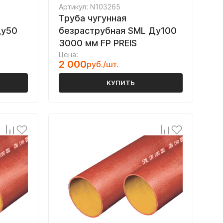
Артикул: N103265
Труба чугунная
Ду50
безраструбная SML Ду100
3000 мм FP PREIS
Цена:
2 000
руб./шт.
КУПИТЬ