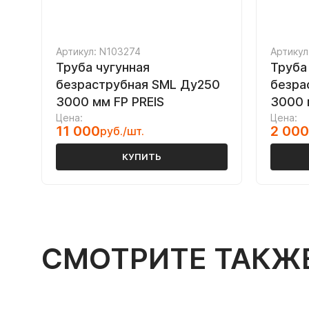
Артикул: N103274
Артикул
Труба чугунная
Труба
безраструбная SML Ду250
безра
3000 мм FP PREIS
3000
Цена:
Цена:
11 000
2 000
руб./шт.
КУПИТЬ
СМОТРИТЕ ТАКЖ