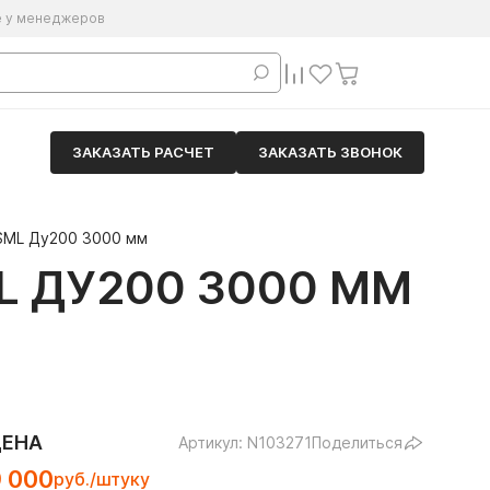
е у менеджеров
ЗАКАЗАТЬ РАСЧЕТ
ЗАКАЗАТЬ ЗВОНОК
SML Ду200 3000 мм
L ДУ200 3000 ММ
ЦЕНА
Артикул: N103271
Поделиться
9 000
руб./штуку