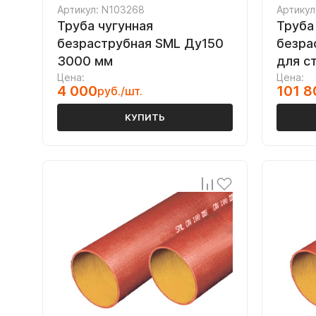
Артикул: N103268
Артикул
Труба чугунная
Труба
безраструбная SML Ду150
безра
3000 мм
для с
Цена:
Цена:
4 000
101 8
руб./шт.
КУПИТЬ