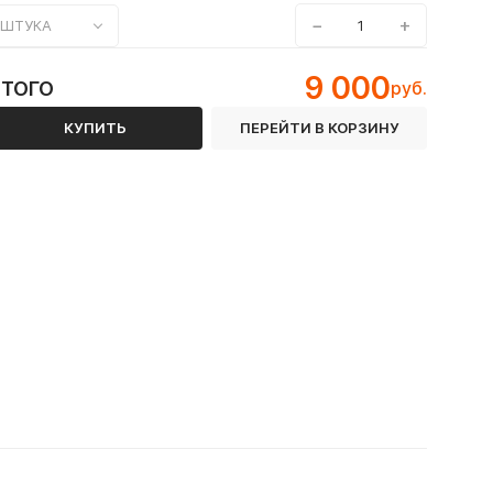
−
+
ШТУКА
9 000
ИТОГО
руб.
КУПИТЬ
ПЕРЕЙТИ В КОРЗИНУ