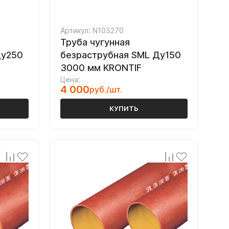
Артикул: N103270
Труба чугунная
Ду250
безраструбная SML Ду150
3000 мм KRONTIF
Цена:
4 000
руб./шт.
КУПИТЬ