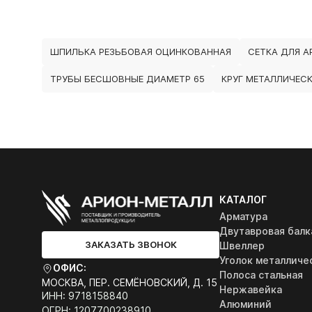
ШПИЛЬКА РЕЗЬБОВАЯ ОЦИНКОВАННАЯ
СЕТКА ДЛЯ 
ТРУБЫ БЕСШОВНЫЕ ДИАМЕТР 65
КРУГ МЕТАЛЛИЧЕСК
КАТАЛОГ
Арматура
Двутавровая балк
ЗАКАЗАТЬ ЗВОНОК
Швеллер
Уголок металличе
ОФИС:
Полоса стальная
МОСКВА, ПЕР. СЕМЁНОВСКИЙ, Д. 15
Нержавейка
ИНН: 9718158840
Алюминий
ОГРН: 1207700238910