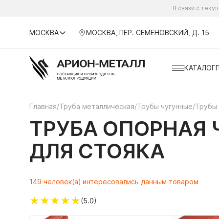
В связи с тек
МОСКВА
МОСКВА, ПЕР. СЕМЁНОВСКИЙ, Д. 15
КАТАЛОГ
Главная
/
Труба металлическая
/
Трубы чугунные
/
Трубы 
ТРУБА ОПОРНАЯ 
ДЛЯ СТОЯКА
149 человек(а) интересовались данным товаром
★
★
★
★
★
(5.0)