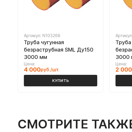
Артикул: N103268
Артикул
Труба чугунная
Труба
безраструбная SML Ду150
безра
3000 мм
3000 
Цена:
Цена:
4 000
2 000
руб./шт.
КУПИТЬ
СМОТРИТЕ ТАКЖ