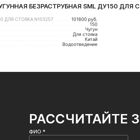
УГУННАЯ БЕЗРАСТРУБНАЯ SML ДУ150 ДЛЯ 
0 ДЛЯ СТОЯКА N103257
101800 руб.
150
Чугун
Для стояка
Китай
Водоотведение
РАССЧИТАЙТЕ 
ФИО *