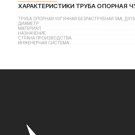
ХАРАКТЕРИСТИКИ
ТРУБА ОПОРНАЯ Ч
ТРУБА ОПОРНАЯ ЧУГУННАЯ БЕЗРАСТРУБНАЯ SML ДУ15
ДИАМЕТР
МАТЕРИАЛ
НАЗНАЧЕНИЕ
СТРАНА ПРОИЗВОДСТВА
ИНЖЕНЕРНАЯ СИСТЕМА