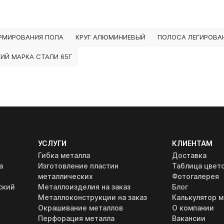
АРМИРОВАНИЯ ПОЛА
КРУГ АЛЮМИНИЕВЫЙ
ПОЛОСА ЛЕГИРОВАН
ИЙ МАРКА СТАЛИ 65Г
УСЛУГИ
КЛИЕНТАМ
Гибка металла
Доставка
а
Изготовление пластин
Таблица цвет
металлических
Фотогалерея
ский
Металлоизделия на заказ
Блог
Металлоконструкции на заказ
Калькулятор м
Окрашивание металлов
О компании
Перфорация металла
Вакансии