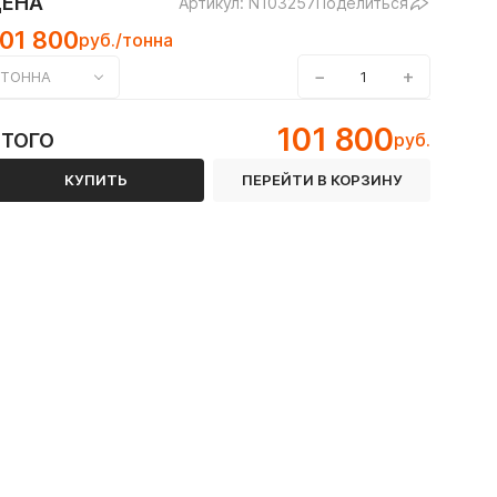
ЦЕНА
Артикул: N103257
Поделиться
01 800
руб./тонна
−
+
ТОННА
101 800
ИТОГО
руб.
КУПИТЬ
ПЕРЕЙТИ В КОРЗИНУ