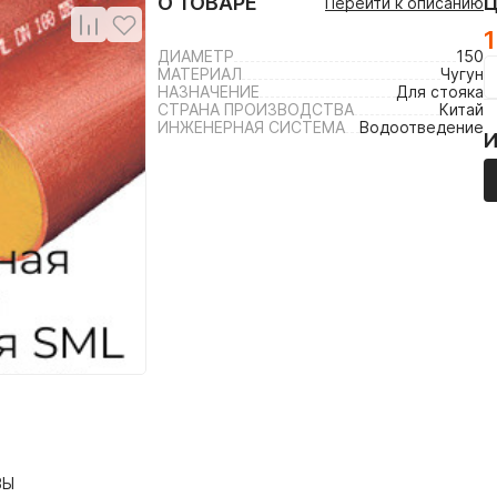
О ТОВАРЕ
Перейти к описанию
1
ДИАМЕТР
150
МАТЕРИАЛ
Чугун
НАЗНАЧЕНИЕ
Для стояка
СТРАНА ПРОИЗВОДСТВА
Китай
ИНЖЕНЕРНАЯ СИСТЕМА
Водоотведение
ВЫ