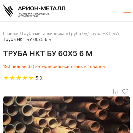
Главная
/
Труба металлическая
/
Труба бу
/
Труба НКТ БУ
/
Труба НКТ БУ 60х5 6 м
ТРУБА НКТ БУ 60Х5 6 М
193 человек(а) интересовались данным товаром
★
★
★
★
★
(5.0)