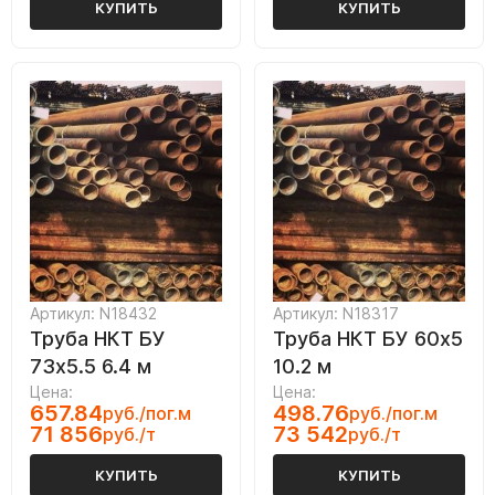
КУПИТЬ
КУПИТЬ
Артикул: N18432
Артикул: N18317
Труба НКТ БУ
Труба НКТ БУ 60х5
73х5.5 6.4 м
10.2 м
Цена:
Цена:
657.84
498.76
руб./пог.м
руб./пог.м
71 856
73 542
руб./т
руб./т
КУПИТЬ
КУПИТЬ