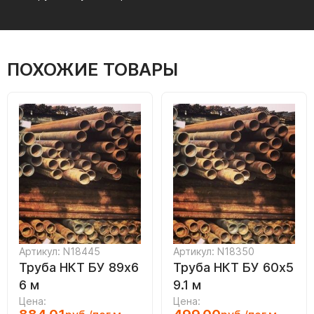
ПОХОЖИЕ ТОВАРЫ
Артикул: N18445
Артикул: N18350
Труба НКТ БУ 89х6
Труба НКТ БУ 60х5
6 м
9.1 м
Цена:
Цена: