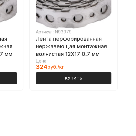
Артикул: N93979
ная
Лента перфорированная
жная
нержавеющая монтажная
.7 мм
волнистая 12Х17 0.7 мм
Цена:
324
руб./кг
КУПИТЬ