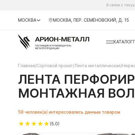
В связи с тек
МОСКВА
МОСКВА, ПЕР. СЕМЁНОВСКИЙ, Д. 15
КАТАЛОГ
Главная
/
Сортовой прокат
/
Лента металлическая
/
Нержа
ЛЕНТА ПЕРФОРИ
МОНТАЖНАЯ ВОЛНИ
59 человек(а) интересовались данным товаром
★
★
★
★
★
(5.0)