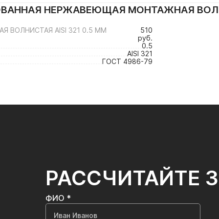
ВАННАЯ НЕРЖАВЕЮЩАЯ МОНТАЖНАЯ ВОЛНИС
ВОЛНИСТАЯ AISI 321 0.5 ММ
510
руб.
0.5
AISI 321
ГОСТ 4986-79
РАССЧИТАЙТЕ 
ФИО *