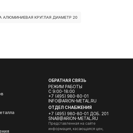
А АЛЮМИНИЕВАЯ КРУГЛАЯ ДИАМЕТР 20
ОБРАТНАЯ СВЯЗЬ
РЕЖИМ РАБОТЫ
С 9:00-18:00
ов
+7 (495) 980-80-01
INFO@ARION-METAL.RU
ОТДЕЛ СНАБЖЕНИЯ
еталла
+7 (495) 980-80-01 ДОБ. 201
SNAB@ARION-METAL.RU
Представленная на сайте
информация, касающаяся цен,
ения