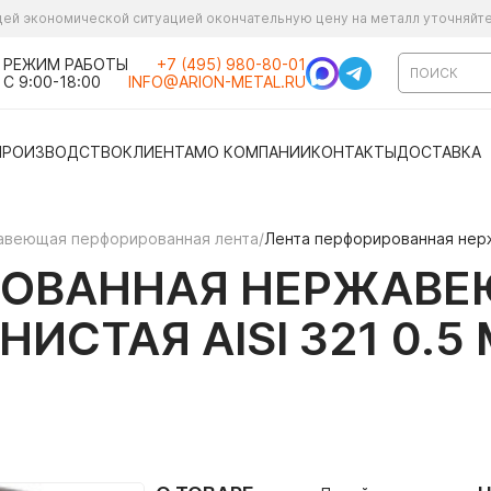
ущей экономической ситуацией окончательную цену на металл уточняйт
РЕЖИМ РАБОТЫ
+7 (495) 980-80-01
С 9:00-18:00
INFO@ARION-METAL.RU
ПРОИЗВОДСТВО
КЛИЕНТАМ
О КОМПАНИИ
КОНТАКТЫ
ДОСТАВКА
веющая перфорированная лента
/
Лента перфорированная нерж
РОВАННАЯ НЕРЖАВ
СТАЯ AISI 321 0.5