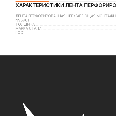
ХАРАКТЕРИСТИКИ
ЛЕНТА ПЕРФОРИРО
ЛЕНТА ПЕРФОРИРОВАННАЯ НЕРЖАВЕЮЩАЯ МОНТАЖНАЯ 
N93961
ТОЛЩИНА
МАРКА СТАЛИ
ГОСТ