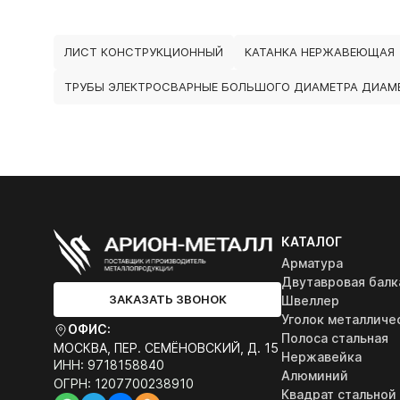
ЛИСТ КОНСТРУКЦИОННЫЙ
КАТАНКА НЕРЖАВЕЮЩАЯ
ТРУБЫ ЭЛЕКТРОСВАРНЫЕ БОЛЬШОГО ДИАМЕТРА ДИАМЕ
КАТАЛОГ
Арматура
Двутавровая балк
ЗАКАЗАТЬ ЗВОНОК
Швеллер
Уголок металличе
ОФИС:
Полоса стальная
МОСКВА, ПЕР. СЕМЁНОВСКИЙ, Д. 15
Нержавейка
ИНН: 9718158840
Алюминий
ОГРН: 1207700238910
Квадрат стальной