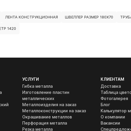
ЛЕНТА КОНСТРУКЦИОННАЯ
ШВЕЛЛЕР РАЗМЕР 180Х70
ТРУБ
ТР 1420
УСЛУГИ
КЛИЕНТАМ
Гибка металла
Доставка
а
Изготовление пластин
Таблица цвет
металлических
Фотогалерея
ский
Металлоизделия на заказ
Блог
Металлоконструкции на заказ
Калькулятор м
Окрашивание металлов
О компании
Перфорация металла
Вакансии
Резка металла
Спецпредлож