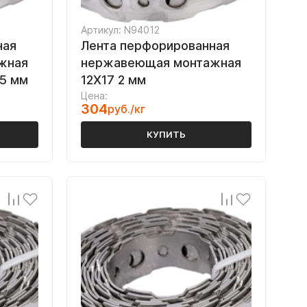
Артикул: N94012
ная
Лента перфорированная
жная
нержавеющая монтажная
.5 мм
12Х17 2 мм
Цена:
304
руб./кг
КУПИТЬ