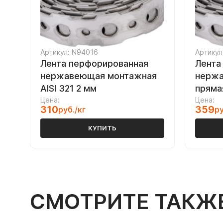
Артикул: N94016
Артикул
Лента перфорированная
Лента
нержавеющая монтажная
нержа
AISI 321 2 мм
пряма
Цена:
Цена:
310
359
руб./кг
ру
КУПИТЬ
СМОТРИТЕ ТАКЖ