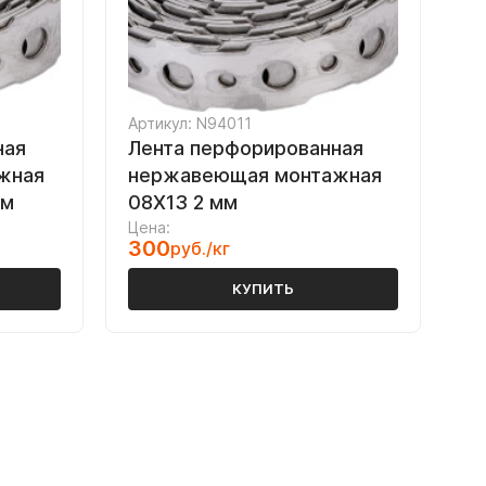
Артикул: N94011
ная
Лента перфорированная
жная
нержавеющая монтажная
мм
08Х13 2 мм
Цена:
300
руб./кг
КУПИТЬ