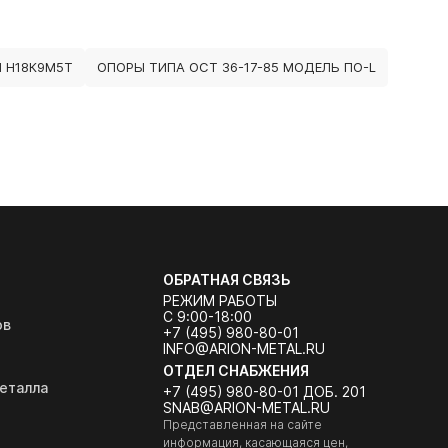
 Н18К9М5Т
ОПОРЫ ТИПА ОСТ 36-17-85 МОДЕЛЬ ПО-L
ОБРАТНАЯ СВЯЗЬ
РЕЖИМ РАБОТЫ
С 9:00-18:00
ов
+7 (495) 980-80-01
INFO@ARION-METAL.RU
ОТДЕЛ СНАБЖЕНИЯ
еталла
+7 (495) 980-80-01 ДОБ. 201
SNAB@ARION-METAL.RU
Представленная на сайте
информация, касающаяся цен,