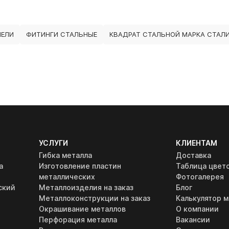
НЕЛИ
ФИТИНГИ СТАЛЬНЫЕ
КВАДРАТ СТАЛЬНОЙ МАРКА СТАЛИ
УСЛУГИ
КЛИЕНТАМ
Гибка металла
Доставка
а
Изготовление пластин
Таблица цвет
металлических
Фотогалерея
ский
Металлоизделия на заказ
Блог
Металлоконструкции на заказ
Калькулятор м
Окрашивание металлов
О компании
Перфорация металла
Вакансии