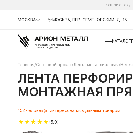
В связи с тек
МОСКВА
МОСКВА, ПЕР. СЕМЁНОВСКИЙ, Д. 15
КАТАЛОГ
Главная
/
Сортовой прокат
/
Лента металлическая
/
Нержа
ЛЕНТА ПЕРФОРИ
МОНТАЖНАЯ ПРЯМА
152 человек(а) интересовались данным товаром
★
★
★
★
★
(5.0)