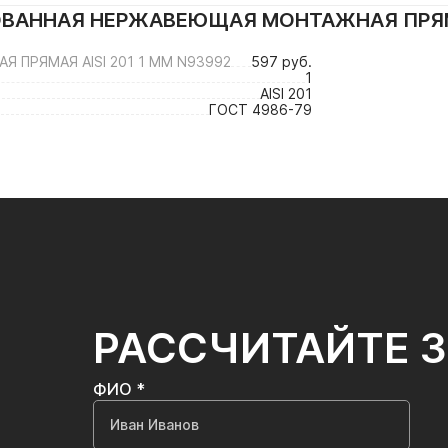
ВАННАЯ НЕРЖАВЕЮЩАЯ МОНТАЖНАЯ ПРЯМАЯ
ПРЯМАЯ AISI 201 1 ММ N93992
597 руб.
1
AISI 201
ГОСТ 4986-79
РАССЧИТАЙТЕ 
ФИО *