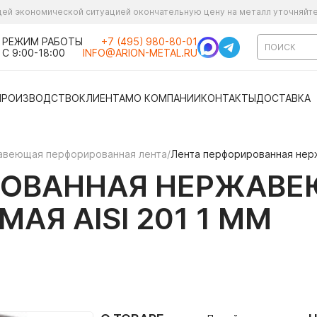
ущей экономической ситуацией окончательную цену на металл уточняйт
РЕЖИМ РАБОТЫ
+7 (495) 980-80-01
С 9:00-18:00
INFO@ARION-METAL.RU
ПРОИЗВОДСТВО
КЛИЕНТАМ
О КОМПАНИИ
КОНТАКТЫ
ДОСТАВКА
веющая перфорированная лента
/
Лента перфорированная нерж
РОВАННАЯ НЕРЖАВ
Я AISI 201 1 ММ