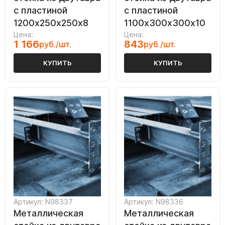
с пластиной
с пластиной
1200х250х250х8
1100х300х300х10
Цена:
Цена:
1 166
843
руб./шт.
руб./шт.
КУПИТЬ
КУПИТЬ
Артикул: N98337
Артикул: N98336
Металлическая
Металлическая