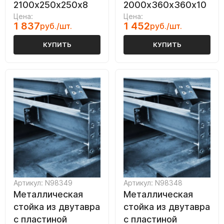
2100х250х250х8
2000х360х360х10
Цена:
Цена:
1 837
1 452
руб./шт.
руб./шт.
КУПИТЬ
КУПИТЬ
Артикул: N98349
Артикул: N98348
Металлическая
Металлическая
стойка из двутавра
стойка из двутавра
с пластиной
с пластиной