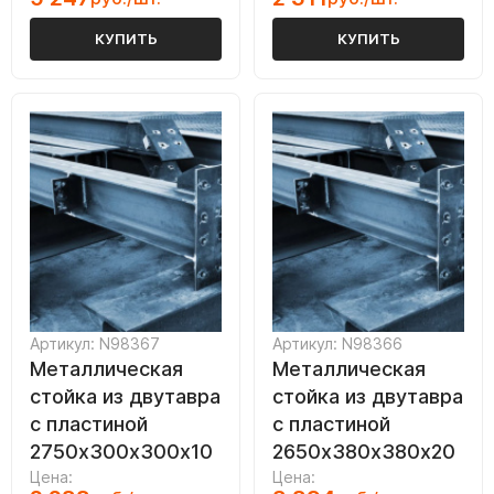
КУПИТЬ
КУПИТЬ
Артикул: N98367
Артикул: N98366
Металлическая
Металлическая
стойка из двутавра
стойка из двутавра
с пластиной
с пластиной
2750х300х300х10
2650х380х380х20
Цена:
Цена: