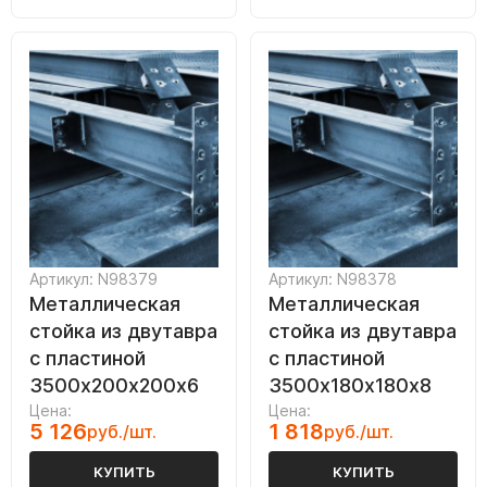
Артикул: N98379
Артикул: N98378
Металлическая
Металлическая
стойка из двутавра
стойка из двутавра
с пластиной
с пластиной
3500х200х200х6
3500х180х180х8
Цена:
Цена:
5 126
1 818
руб./шт.
руб./шт.
КУПИТЬ
КУПИТЬ