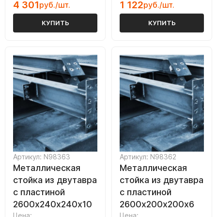
4 301
1 122
руб./шт.
руб./шт.
КУПИТЬ
КУПИТЬ
Артикул: N98363
Артикул: N98362
Металлическая
Металлическая
стойка из двутавра
стойка из двутавра
с пластиной
с пластиной
2600х240х240х10
2600х200х200х6
Цена:
Цена: