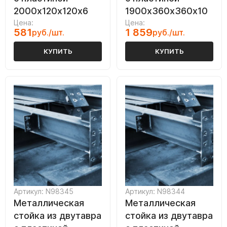
2000х120х120х6
1900х360х360х10
Цена:
Цена:
581
1 859
руб./шт.
руб./шт.
КУПИТЬ
КУПИТЬ
Артикул: N98345
Артикул: N98344
Металлическая
Металлическая
стойка из двутавра
стойка из двутавра