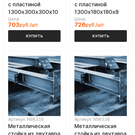
с пластиной
с пластиной
1300х300х300х10
1300х180х180х8
Цена:
Цена:
703
726
руб./шт.
руб./шт.
КУПИТЬ
КУПИТЬ
Артикул: N98339
Артикул: N98338
Металлическая
Металлическая
стойка из двутавра
стойка из двутавра