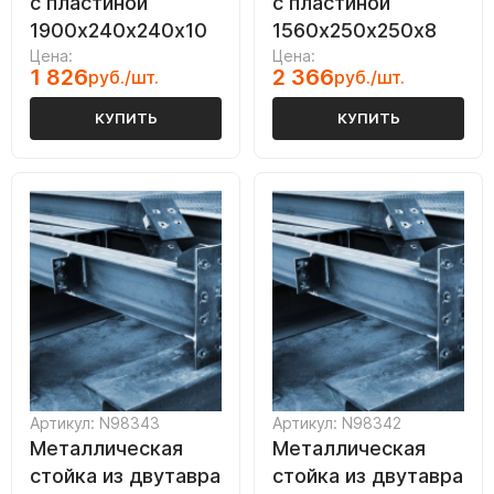
с пластиной
с пластиной
1900х240х240х10
1560х250х250х8
Цена:
Цена:
1 826
2 366
руб./шт.
руб./шт.
КУПИТЬ
КУПИТЬ
Артикул: N98343
Артикул: N98342
Металлическая
Металлическая
стойка из двутавра
стойка из двутавра