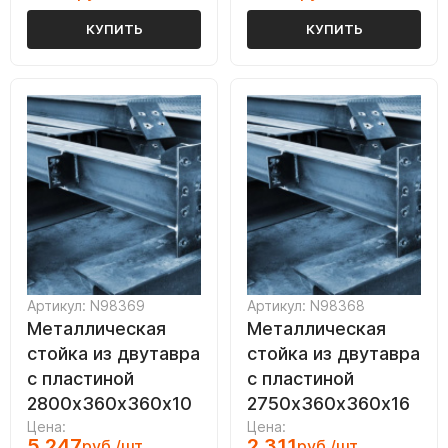
КУПИТЬ
КУПИТЬ
Артикул: N98369
Артикул: N98368
Металлическая
Металлическая
стойка из двутавра
стойка из двутавра
с пластиной
с пластиной
2800х360х360х10
2750х360х360х16
Цена:
Цена:
5 247
2 311
руб./шт.
руб./шт.