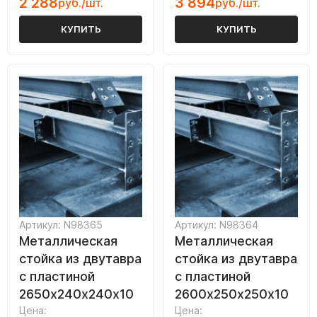
2 288
3 894
руб./шт.
руб./шт.
КУПИТЬ
КУПИТЬ
Артикул: N98365
Артикул: N98364
Металлическая
Металлическая
стойка из двутавра
стойка из двутавра
с пластиной
с пластиной
2650х240х240х10
2600х250х250х10
Цена:
Цена: