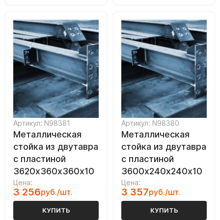
Артикул: N98381
Артикул: N98380
Металлическая
Металлическая
стойка из двутавра
стойка из двутавра
с пластиной
с пластиной
3620х360х360х10
3600х240х240х10
Цена:
Цена:
3 256
3 357
руб./шт.
руб./шт.
КУПИТЬ
КУПИТЬ