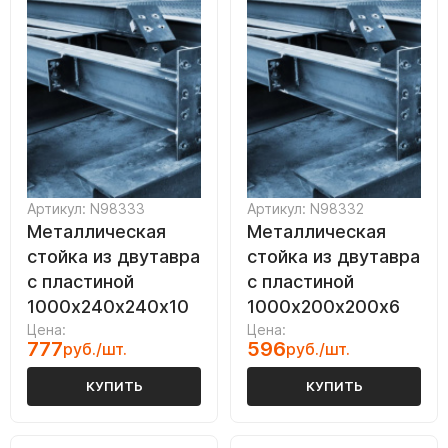
Сортировать по: Цене ↓
Сортировать по: Диаметру ↓
Сортировать по: Диаметру ↑
Артикул: N98333
Артикул: N98332
Металлическая
Металлическая
стойка из двутавра
стойка из двутавра
с пластиной
с пластиной
1000х240х240х10
1000х200х200х6
Цена:
Цена:
777
596
руб./шт.
руб./шт.
КУПИТЬ
КУПИТЬ