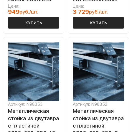
Цена:
Цена:
949
3 729
руб./шт.
руб./шт.
КУПИТЬ
КУПИТЬ
Артикул: N98353
Артикул: N98352
Металлическая
Металлическая
стойка из двутавра
стойка из двутавра
с пластиной
с пластиной