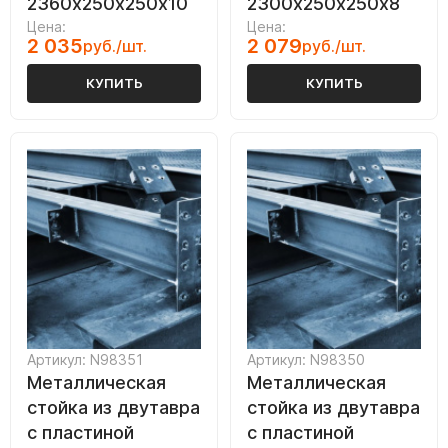
2360х250х250х10
2300х250х250х8
Цена:
Цена:
2 035
2 079
руб./шт.
руб./шт.
КУПИТЬ
КУПИТЬ
Артикул: N98351
Артикул: N98350
Металлическая
Металлическая
стойка из двутавра
стойка из двутавра
с пластиной
с пластиной