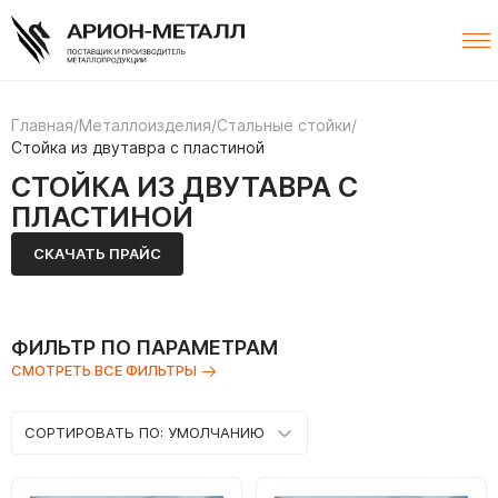
Главная
/
Металлоизделия
/
Стальные стойки
/
Стойка из двутавра с пластиной
СТОЙКА ИЗ ДВУТАВРА С
ПЛАСТИНОЙ
СКАЧАТЬ ПРАЙС
ФИЛЬТР ПО ПАРАМЕТРАМ
СМОТРЕТЬ ВСЕ ФИЛЬТРЫ
СОРТИРОВАТЬ ПО: УМОЛЧАНИЮ
Сортировать по: умолчанию
Сортировать по: Цене ↑