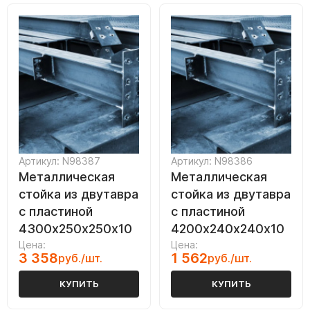
Артикул: N98387
Артикул: N98386
Металлическая
Металлическая
стойка из двутавра
стойка из двутавра
с пластиной
с пластиной
4300х250х250х10
4200х240х240х10
Цена:
Цена:
3 358
1 562
руб./шт.
руб./шт.
КУПИТЬ
КУПИТЬ