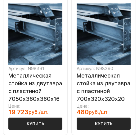
Артикул: N98391
Артикул: N98390
Металлическая
Металлическая
стойка из двутавра
стойка из двутавра
с пластиной
с пластиной
7050х360х360х16
700х320х320х20
Цена:
Цена:
19 723
480
руб./шт.
руб./шт.
КУПИТЬ
КУПИТЬ