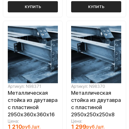
КУПИТЬ
КУПИТЬ
Артикул: N98371
Артикул: N98370
Металлическая
Металлическая
стойка из двутавра
стойка из двутавра
с пластиной
с пластиной
2950х360х360х16
2950х250х250х8
Цена:
Цена:
1 210
1 299
руб./шт.
руб./шт.