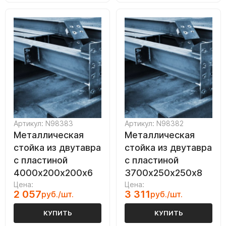
Артикул: N98383
Артикул: N98382
Металлическая
Металлическая
стойка из двутавра
стойка из двутавра
с пластиной
с пластиной
4000х200х200х6
3700х250х250х8
Цена:
Цена:
2 057
3 311
руб./шт.
руб./шт.
КУПИТЬ
КУПИТЬ