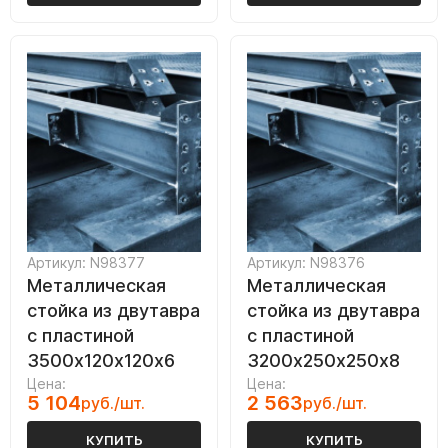
Артикул: N98377
Артикул: N98376
Металлическая
Металлическая
стойка из двутавра
стойка из двутавра
с пластиной
с пластиной
3500х120х120х6
3200х250х250х8
Цена:
Цена:
5 104
2 563
руб./шт.
руб./шт.
КУПИТЬ
КУПИТЬ