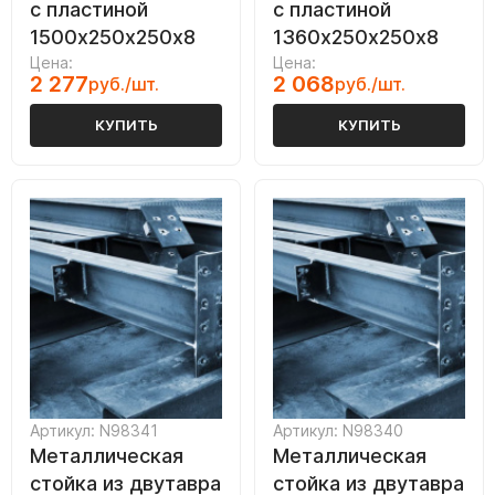
с пластиной
с пластиной
1500х250х250х8
1360х250х250х8
Цена:
Цена:
2 277
2 068
руб./шт.
руб./шт.
КУПИТЬ
КУПИТЬ
Артикул: N98341
Артикул: N98340
Металлическая
Металлическая
стойка из двутавра
стойка из двутавра