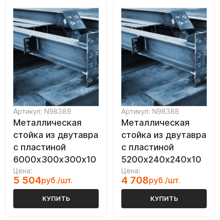
Артикул: N98389
Артикул: N98388
Металлическая
Металлическая
стойка из двутавра
стойка из двутавра
с пластиной
с пластиной
6000х300х300х10
5200х240х240х10
Цена:
Цена:
5 504
4 708
руб./шт.
руб./шт.
КУПИТЬ
КУПИТЬ