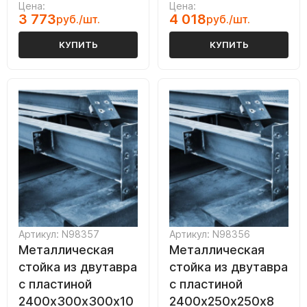
Цена:
Цена:
3 773
4 018
руб./шт.
руб./шт.
КУПИТЬ
КУПИТЬ
Артикул: N98357
Артикул: N98356
Металлическая
Металлическая
стойка из двутавра
стойка из двутавра
с пластиной
с пластиной
2400х300х300х10
2400х250х250х8