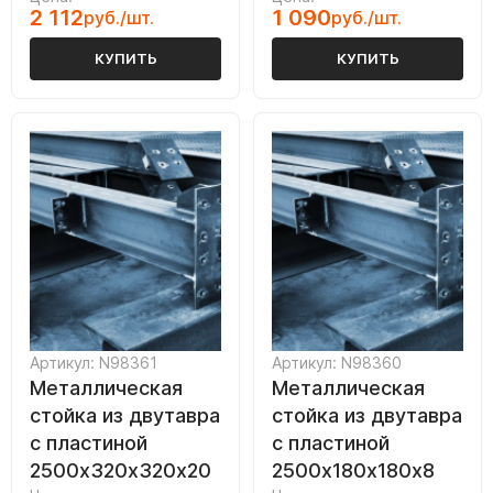
2 112
1 090
руб./шт.
руб./шт.
КУПИТЬ
КУПИТЬ
Артикул: N98361
Артикул: N98360
Металлическая
Металлическая
стойка из двутавра
стойка из двутавра
с пластиной
с пластиной
2500х320х320х20
2500х180х180х8