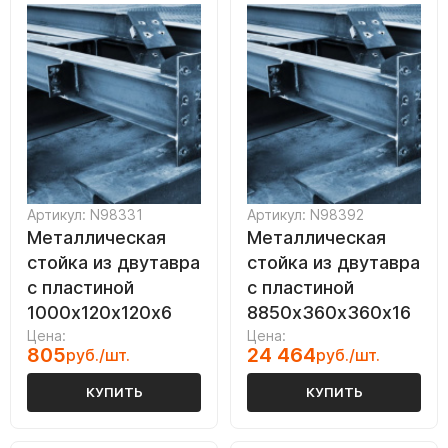
Артикул: N98331
Артикул: N98392
Металлическая
Металлическая
стойка из двутавра
стойка из двутавра
с пластиной
с пластиной
1000х120х120х6
8850х360х360х16
Цена:
Цена:
805
24 464
руб./шт.
руб./шт.
КУПИТЬ
КУПИТЬ