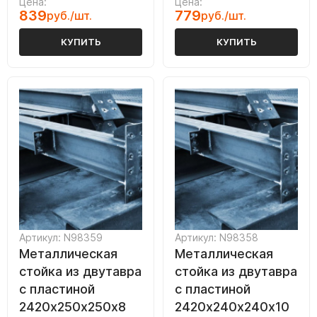
Цена:
Цена:
839
779
руб./шт.
руб./шт.
КУПИТЬ
КУПИТЬ
Артикул: N98359
Артикул: N98358
Металлическая
Металлическая
стойка из двутавра
стойка из двутавра
с пластиной
с пластиной
2420х250х250х8
2420х240х240х10