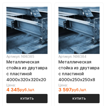
Артикул: N98385
Артикул: N98384
Металлическая
Металлическая
стойка из двутавра
стойка из двутавра
с пластиной
с пластиной
4000х320х320х20
4000х250х250х8
Цена:
Цена:
4 345
3 597
руб./шт.
руб./шт.
КУПИТЬ
КУПИТЬ