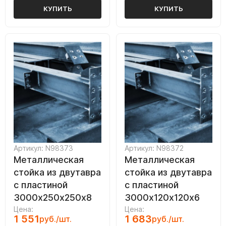
КУПИТЬ
КУПИТЬ
Артикул: N98373
Артикул: N98372
Металлическая
Металлическая
стойка из двутавра
стойка из двутавра
с пластиной
с пластиной
3000х250х250х8
3000х120х120х6
Цена:
Цена:
1 551
1 683
руб./шт.
руб./шт.