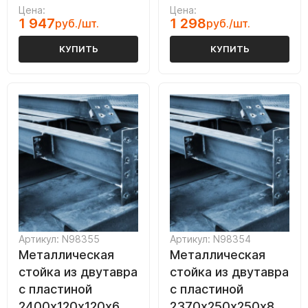
Цена:
Цена:
1 947
1 298
руб./шт.
руб./шт.
КУПИТЬ
КУПИТЬ
Артикул: N98355
Артикул: N98354
Металлическая
Металлическая
стойка из двутавра
стойка из двутавра
с пластиной
с пластиной
2400х120х120х6
2370х250х250х8