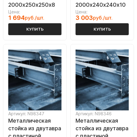
2000х250х250х8
2000х240х240х10
Цена:
Цена:
1 694
3 003
руб./шт.
руб./шт.
КУПИТЬ
КУПИТЬ
Артикул: N98347
Артикул: N98346
Металлическая
Металлическая
стойка из двутавра
стойка из двутавра
с пластиной
с пластиной