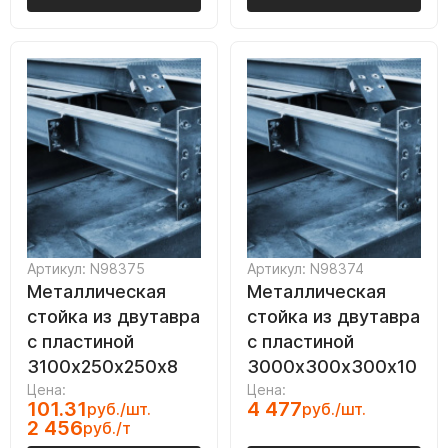
Артикул: N98375
Артикул: N98374
Металлическая
Металлическая
стойка из двутавра
стойка из двутавра
с пластиной
с пластиной
3100х250х250х8
3000х300х300х10
Цена:
Цена:
101.31
4 477
руб./шт.
руб./шт.
2 456
руб./т