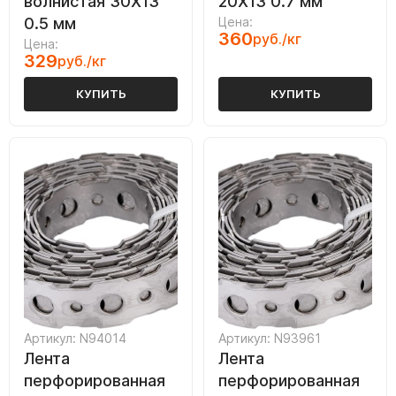
волнистая 30Х13
20Х13 0.7 мм
0.5 мм
Цена:
360
руб./кг
Цена:
329
руб./кг
КУПИТЬ
КУПИТЬ
Артикул: N94014
Артикул: N93961
Лента
Лента
перфорированная
перфорированная