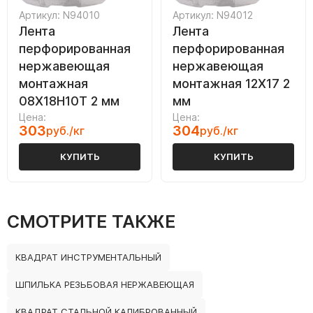
Артикул: N94010
Артикул: N94012
Лента
Лента
перфорированная
перфорированная
нержавеющая
нержавеющая
монтажная
монтажная 12Х17 2
08Х18Н10Т 2 мм
мм
Цена:
Цена:
303
304
руб./кг
руб./кг
КУПИТЬ
КУПИТЬ
СМОТРИТЕ ТАКЖЕ
КВАДРАТ ИНСТРУМЕНТАЛЬНЫЙ
ШПИЛЬКА РЕЗЬБОВАЯ НЕРЖАВЕЮЩАЯ
КВАДРАТ СТАЛЬНОЙ КАЛИБРОВАННЫЙ