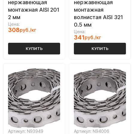
нержавеющая
нержавеющая
монтажная AISI 201
монтажная
2 мм
волнистая AISI 321
Цена:
0.5 мм
308
руб./кг
Цена:
341
руб./кг
КУПИТЬ
КУПИТЬ
Артикул: N93949
Артикул: N94006