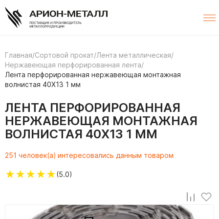
Главная
/
Сортовой прокат
/
Лента металлическая
/
Нержавеющая перфорированная лента
/
Лента перфорированная нержавеющая монтажная
волнистая 40Х13 1 мм
ЛЕНТА ПЕРФОРИРОВАННАЯ
НЕРЖАВЕЮЩАЯ МОНТАЖНАЯ
ВОЛНИСТАЯ 40Х13 1 ММ
251 человек(а) интересовались данным товаром
★
★
★
★
★
(5.0)