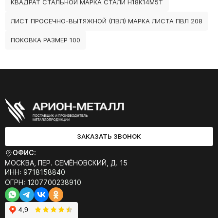
КВАДРАТ СТАЛЬНОЙ МАРКА СТАЛИ Н18К14М5Т
ЛИСТ ПРОСЕЧНО-ВЫТЯЖНОЙ (ПВЛ) МАРКА ЛИСТА ПВЛ 208
ПОКОВКА РАЗМЕР 100
ЗАКАЗАТЬ ЗВОНОК
ОФИС:
МОСКВА, ПЕР. СЕМЁНОВСКИЙ, Д. 15
ИНН: 9718158840
ОГРН: 1207700238910