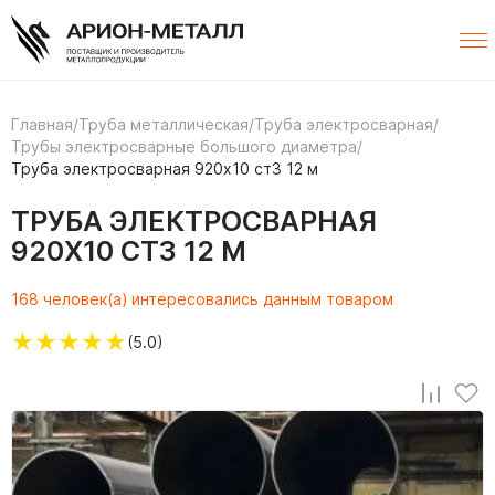
Главная
/
Труба металлическая
/
Труба электросварная
/
Трубы электросварные большого диаметра
/
Труба электросварная 920х10 ст3 12 м
ТРУБА ЭЛЕКТРОСВАРНАЯ
920Х10 СТ3 12 М
168 человек(а) интересовались данным товаром
★
★
★
★
★
(5.0)