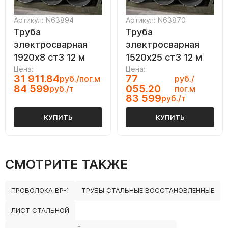
Артикул: N63894
Артикул: N63870
Труба
Труба
электросварная
электросварная
1920х8 ст3 12 м
1520х25 ст3 12 м
Цена:
Цена:
31 911.84
77
руб./пог.м
руб./
84 599
055.20
руб./т
пог.м
83 599
руб./т
КУПИТЬ
КУПИТЬ
СМОТРИТЕ ТАКЖЕ
ПРОВОЛОКА ВР-1
ТРУБЫ СТАЛЬНЫЕ ВОССТАНОВЛЕННЫЕ
ЛИСТ СТАЛЬНОЙ