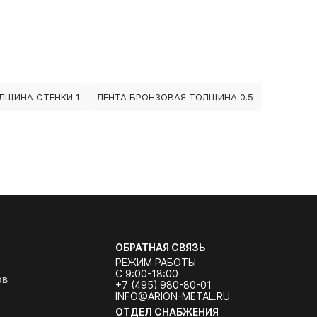
ЛЩИНА СТЕНКИ 1
ЛЕНТА БРОНЗОВАЯ ТОЛЩИНА 0.5
ОБРАТНАЯ СВЯЗЬ
РЕЖИМ РАБОТЫ
С 9:00-18:00
ов
+7 (495) 980-80-01
INFO@ARION-METAL.RU
ОТДЕЛ СНАБЖЕНИЯ