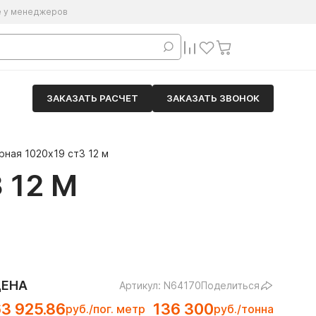
е у менеджеров
ЗАКАЗАТЬ РАСЧЕТ
ЗАКАЗАТЬ ЗВОНОК
ная 1020х19 ст3 12 м
 12 М
ЦЕНА
Артикул: N64170
Поделиться
3 925.86
136 300
руб./пог. метр
руб./тонна