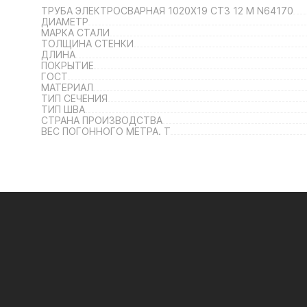
ТРУБА ЭЛЕКТРОСВАРНАЯ 1020Х19 СТ3 12 М N64170
ДИАМЕТР
МАРКА СТАЛИ
ТОЛЩИНА СТЕНКИ
ДЛИНА
ПОКРЫТИЕ
ГОСТ
МАТЕРИАЛ
ТИП СЕЧЕНИЯ
ТИП ШВА
СТРАНА ПРОИЗВОДСТВА
ВЕС ПОГОННОГО МЕТРА. Т