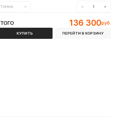
−
+
ТОННА
136 300
ИТОГО
руб.
КУПИТЬ
ПЕРЕЙТИ В КОРЗИНУ