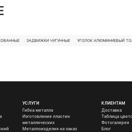
Е
КОВАННЫЕ
ЗАДВИЖКИ ЧУГУННЫЕ
УГОЛОК АЛЮМИНИЕВЫЙ ТО
УСЛУГИ
КЛИЕНТАМ
Гибка металла
Доставка
а
Изготовление пластин
Таблица цвет
металлических
Фотогалерея
ский
Металлоизделия на заказ
Блог