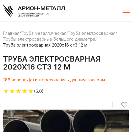
Главная
/
Труба металлическая
/
Труба электросварная
/
Трубы электросварные большого диаметра
/
Труба электросварная 2020х16 ст3 12 м
ТРУБА ЭЛЕКТРОСВАРНАЯ
2020Х16 СТ3 12 М
186 человек(а) интересовались данным товаром
★
★
★
★
★
(5.0)