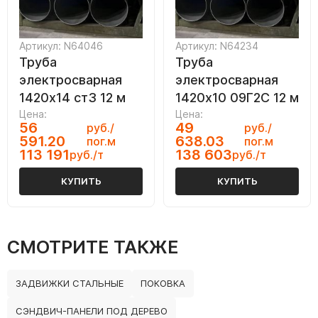
Артикул: N64046
Артикул: N64234
Труба
Труба
электросварная
электросварная
1420х14 ст3 12 м
1420х10 09Г2С 12 м
Цена:
Цена:
56
49
руб./
руб./
591.20
638.03
пог.м
пог.м
113 191
138 603
руб./т
руб./т
КУПИТЬ
КУПИТЬ
СМОТРИТЕ ТАКЖЕ
ЗАДВИЖКИ СТАЛЬНЫЕ
ПОКОВКА
СЭНДВИЧ-ПАНЕЛИ ПОД ДЕРЕВО