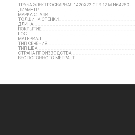
ТРУБА ЭЛЕКТРОСВАРНАЯ 1420Х22 СТ3 12 М N64260
ДИАМЕТР
МАРКА СТАЛИ
ТОЛЩИНА СТЕНКИ
ДЛИНА
ПОКРЫТИЕ
ГОСТ
МАТЕРИАЛ
ТИП СЕЧЕНИЯ
ТИП ШВА
СТРАНА ПРОИЗВОДСТВА
ВЕС ПОГОННОГО МЕТРА. Т