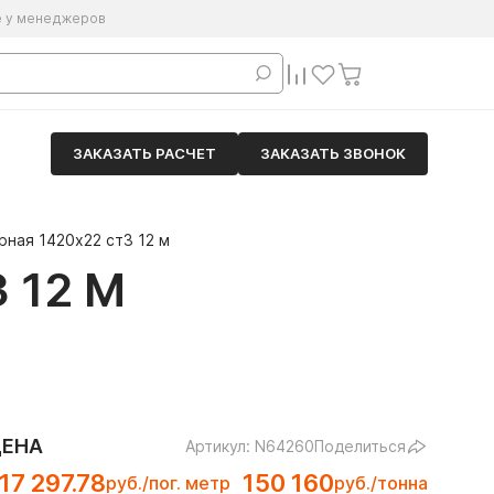
е у менеджеров
ЗАКАЗАТЬ РАСЧЕТ
ЗАКАЗАТЬ ЗВОНОК
ная 1420х22 ст3 12 м
 12 М
ЦЕНА
Артикул: N64260
Поделиться
17 297.78
150 160
руб./пог. метр
руб./тонна