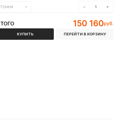
−
+
ТОННА
150 160
ИТОГО
руб.
КУПИТЬ
ПЕРЕЙТИ В КОРЗИНУ