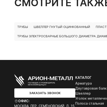
СМОТРИТЕ ТАКЖ
ТРУБЫ
ШВЕЛЛЕР ГНУТЫЙ ОЦИНКОВАННЫЙ
ПЛАСТ
ТРУБЫ ЭЛЕКТРОСВАРНЫЕ БОЛЬШОГО ДИАМЕТРА ДИАМЕ
КАТАЛОГ
Арматура
Двутавровая балк
ЗАКАЗАТЬ ЗВОНОК
Швеллер
Уголок металличе
ОФИС:
Полоса стальная
МОСКВА, ПЕР. СЕМЁНОВСКИЙ, Д. 15