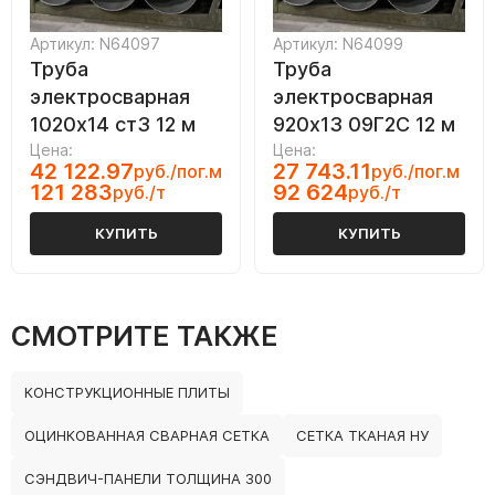
Артикул: N64097
Артикул: N64099
Труба
Труба
электросварная
электросварная
1020х14 ст3 12 м
920х13 09Г2С 12 м
Цена:
Цена:
42 122.97
27 743.11
руб./пог.м
руб./пог.м
121 283
92 624
руб./т
руб./т
КУПИТЬ
КУПИТЬ
СМОТРИТЕ ТАКЖЕ
КОНСТРУКЦИОННЫЕ ПЛИТЫ
ОЦИНКОВАННАЯ СВАРНАЯ СЕТКА
СЕТКА ТКАНАЯ НУ
СЭНДВИЧ-ПАНЕЛИ ТОЛЩИНА 300