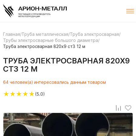
Главная
/
Труба металлическая
/
Труба электросварная
/
Трубы электросварные большого диаметра
/
Труба электросварная 820х9 ст3 12 м
ТРУБА ЭЛЕКТРОСВАРНАЯ 820Х9
СТ3 12 М
64 человек(а) интересовались данным товаром
★
★
★
★
★
(5.0)