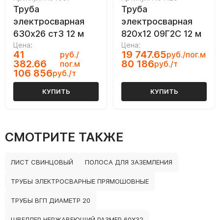
Труба
Труба
электросварная
электросварная
630х26 ст3 12 м
820х12 09Г2С 12 м
Цена:
Цена:
41
19 747.65
руб./
руб./пог.м
382.66
80 186
пог.м
руб./т
106 856
руб./т
КУПИТЬ
КУПИТЬ
СМОТРИТЕ ТАКЖЕ
ЛИСТ СВИНЦОВЫЙ
ПОЛОСА ДЛЯ ЗАЗЕМЛЕНИЯ
ТРУБЫ ЭЛЕКТРОСВАРНЫЕ ПРЯМОШОВНЫЕ
ТРУБЫ ВГП ДИАМЕТР 20
ШВЕЛЛЕР НЕРЖАВЕЮЩИЙ РАЗМЕР 60Х32