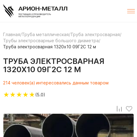
Главная
/
Труба металлическая
/
Труба электросварная
/
Трубы электросварные большого диаметра
/
Труба электросварная 1320х10 09Г2С 12 м
ТРУБА ЭЛЕКТРОСВАРНАЯ
1320Х10 09Г2С 12 М
214 человек(а) интересовались данным товаром
★
★
★
★
★
(5.0)