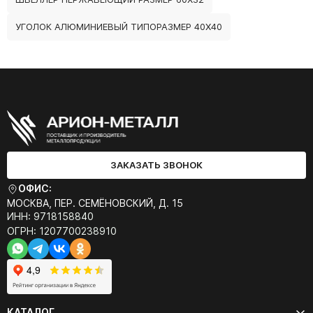
УГОЛОК АЛЮМИНИЕВЫЙ ТИПОРАЗМЕР 40Х40
ЗАКАЗАТЬ ЗВОНОК
ОФИС:
МОСКВА, ПЕР. СЕМЁНОВСКИЙ, Д. 15
ИНН: 9718158840
ОГРН: 1207700238910
КАТАЛОГ