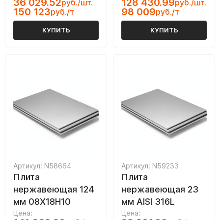
36 029.52
128 430.99
руб./шт.
руб./шт.
150 123
98 009
руб./т
руб./т
КУПИТЬ
КУПИТЬ
Артикул: N58664
Артикул: N59233
Плита
Плита
нержавеющая 124
нержавеющая 23
мм 08Х18Н10
мм AISI 316L
Цена:
Цена: