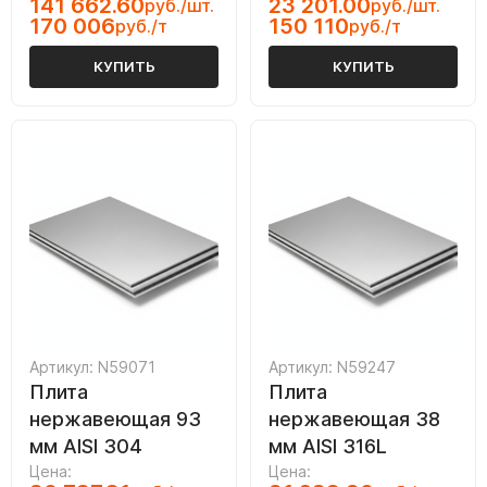
141 662.60
23 201.00
руб./шт.
руб./шт.
170 006
150 110
руб./т
руб./т
КУПИТЬ
КУПИТЬ
Артикул: N59071
Артикул: N59247
Плита
Плита
нержавеющая 93
нержавеющая 38
мм AISI 304
мм AISI 316L
Цена:
Цена: