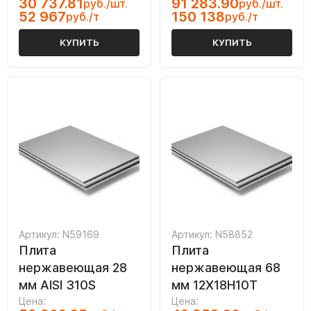
30 737.81
91 283.90
руб./шт.
руб./шт.
52 967
150 138
руб./т
руб./т
КУПИТЬ
КУПИТЬ
Артикул: N59169
Артикул: N58852
Плита
Плита
нержавеющая 28
нержавеющая 68
мм AISI 310S
мм 12Х18Н10Т
Цена:
Цена: