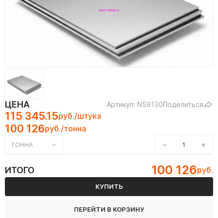
ЦЕНА
Артикул: N59130
Поделиться
115 345.15
руб./штука
100 126
руб./тонна
−
+
ТОННА
100 126
ИТОГО
руб.
КУПИТЬ
ПЕРЕЙТИ В КОРЗИНУ