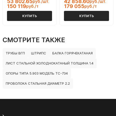
53 802.65
42 858.60
руб./шт.
руб./шт.
150 119
179 055
руб./т
руб./т
КУПИТЬ
КУПИТЬ
СМОТРИТЕ ТАКЖЕ
ТРУБЫ ВГП
ШТРИПС
БАЛКА ГОРЯЧЕКАТАНАЯ
ЛИСТ СТАЛЬНОЙ ХОЛОДНОКАТАНЫЙ ТОЛЩИНА 1.4
ОПОРЫ ТИПА 5.903 МОДЕЛЬ ТС-734
ПРОВОЛОКА СТАЛЬНАЯ ДИАМЕТР 2.2