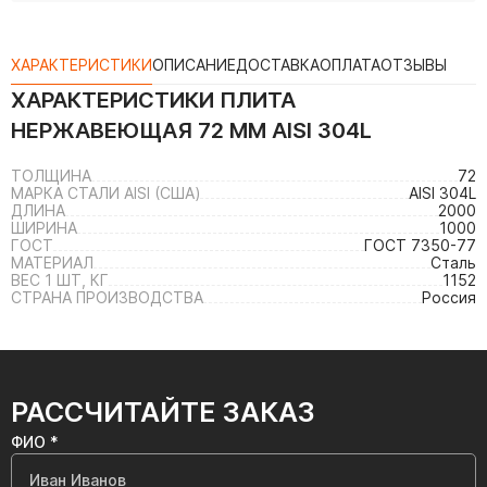
ХАРАКТЕРИСТИКИ
ОПИСАНИЕ
ДОСТАВКА
ОПЛАТА
ОТЗЫВЫ
ХАРАКТЕРИСТИКИ
ПЛИТА
НЕРЖАВЕЮЩАЯ 72 ММ AISI 304L
ТОЛЩИНА
72
МАРКА СТАЛИ AISI (США)
AISI 304L
ДЛИНА
2000
ШИРИНА
1000
ГОСТ
ГОСТ 7350-77
МАТЕРИАЛ
Сталь
ВЕС 1 ШТ, КГ
1152
СТРАНА ПРОИЗВОДСТВА
Россия
РАССЧИТАЙТЕ ЗАКАЗ
ФИО *