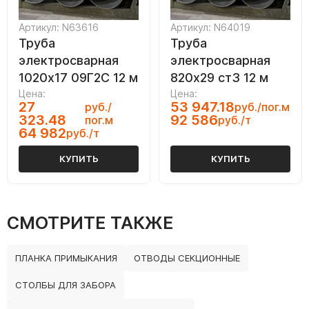
Артикул: N63616
Артикул: N64019
Труба
Труба
электросварная
электросварная
1020х17 09Г2С 12 м
820х29 ст3 12 м
Цена:
Цена:
27
53 947.18
руб./
руб./пог.м
323.48
92 586
пог.м
руб./т
64 982
руб./т
КУПИТЬ
КУПИТЬ
СМОТРИТЕ ТАКЖЕ
ПЛАНКА ПРИМЫКАНИЯ
ОТВОДЫ СЕКЦИОННЫЕ
СТОЛБЫ ДЛЯ ЗАБОРА