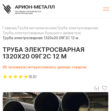
Главная
/
Труба металлическая
/
Труба электросварная
/
Трубы электросварные большого диаметра
/
Труба электросварная 1320х20 09Г2С 12 м
ТРУБА ЭЛЕКТРОСВАРНАЯ
1320Х20 09Г2С 12 М
98 человек(а) интересовались данным товаром
★
★
★
★
★
(5.0)