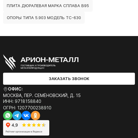
ПЛИТА ДЮРАЛЕВАЯ МАРКА СПЛАВА В95
ОПОРЫ ТИПА 5.903 МОДЕЛЬ ТС-630
ЗАКАЗАТЬ ЗВОНОК
ОФИС:
МОСКВА, ПЕР. СЕМЁНОВСКИЙ, Д. 15
ИНН: 9718158840
ОГРН: 1207700238910