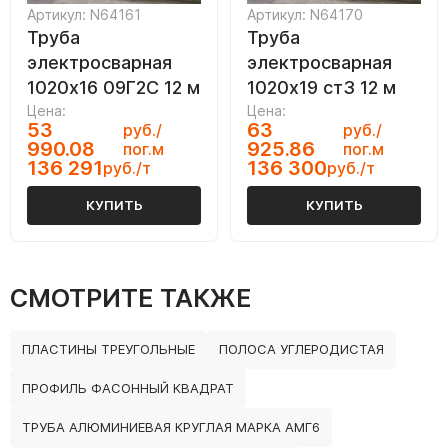
Артикул: N64161
Артикул: N64170
Труба
Труба
электросварная
электросварная
1020х16 09Г2С 12 м
1020х19 ст3 12 м
Цена:
Цена:
53
63
руб./
руб./
990.08
925.86
пог.м
пог.м
136 291
136 300
руб./т
руб./т
КУПИТЬ
КУПИТЬ
СМОТРИТЕ ТАКЖЕ
ПЛАСТИНЫ ТРЕУГОЛЬНЫЕ
ПОЛОСА УГЛЕРОДИСТАЯ
ПРОФИЛЬ ФАСОННЫЙ КВАДРАТ
ТРУБА АЛЮМИНИЕВАЯ КРУГЛАЯ МАРКА АМГ6