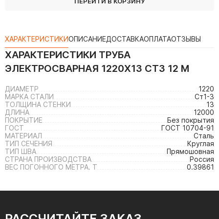
ПЕРЕЙТИ В КОРЗИНУ
ХАРАКТЕРИСТИКИ
ОПИСАНИЕ
ДОСТАВКА
ОПЛАТА
ОТЗЫВЫ
ХАРАКТЕРИСТИКИ
ТРУБА
ЭЛЕКТРОСВАРНАЯ 1220Х13 СТ3 12 М
ДИАМЕТР
1220
МАРКА СТАЛИ
Ст1-3
ТОЛЩИНА СТЕНКИ
13
ДЛИНА
12000
ПОКРЫТИЕ
Без покрытия
ГОСТ
ГОСТ 10704-91
МАТЕРИАЛ
Сталь
ТИП СЕЧЕНИЯ
Круглая
ТИП ШВА
Прямошовная
СТРАНА ПРОИЗВОДСТВА
Россия
ВЕС ПОГОННОГО МЕТРА. Т
0.39861
РАССЧИТАЙТЕ ЗАКАЗ