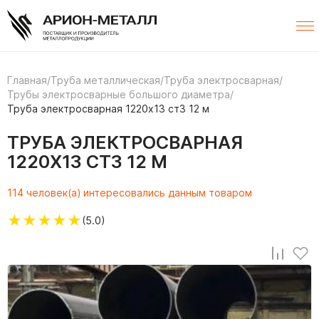
Главная
/
Труба металлическая
/
Труба электросварная
/
Трубы электросварные большого диаметра
/
Труба электросварная 1220х13 ст3 12 м
ТРУБА ЭЛЕКТРОСВАРНАЯ
1220Х13 СТ3 12 М
114 человек(а) интересовались данным товаром
★
★
★
★
★
(5.0)