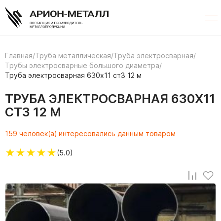
Главная
/
Труба металлическая
/
Труба электросварная
/
Трубы электросварные большого диаметра
/
Труба электросварная 630х11 ст3 12 м
ТРУБА ЭЛЕКТРОСВАРНАЯ 630Х11
СТ3 12 М
159 человек(а) интересовались данным товаром
★
★
★
★
★
(5.0)