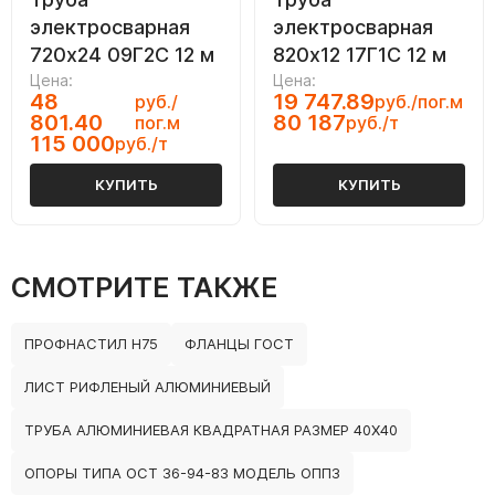
электросварная
электросварная
720х24 09Г2С 12 м
820х12 17Г1С 12 м
Цена:
Цена:
48
19 747.89
руб./
руб./пог.м
801.40
80 187
пог.м
руб./т
115 000
руб./т
КУПИТЬ
КУПИТЬ
СМОТРИТЕ ТАКЖЕ
ПРОФНАСТИЛ Н75
ФЛАНЦЫ ГОСТ
ЛИСТ РИФЛЕНЫЙ АЛЮМИНИЕВЫЙ
ТРУБА АЛЮМИНИЕВАЯ КВАДРАТНАЯ РАЗМЕР 40Х40
ОПОРЫ ТИПА ОСТ 36-94-83 МОДЕЛЬ ОПП3