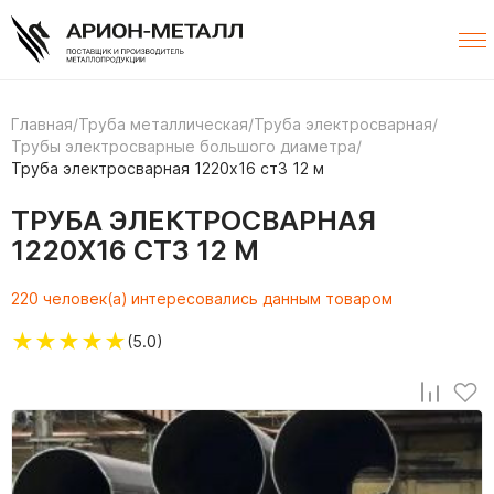
Главная
/
Труба металлическая
/
Труба электросварная
/
Трубы электросварные большого диаметра
/
Труба электросварная 1220х16 ст3 12 м
ТРУБА ЭЛЕКТРОСВАРНАЯ
1220Х16 СТ3 12 М
220 человек(а) интересовались данным товаром
★
★
★
★
★
(5.0)