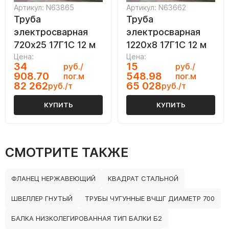
Артикул: N63865
Артикул: N63662
Труба
Труба
электросварная
электросварная
720х25 17Г1С 12 м
1220х8 17Г1С 12 м
Цена:
Цена:
34
15
руб./
руб./
908.70
548.98
пог.м
пог.м
82 262
65 028
руб./т
руб./т
КУПИТЬ
КУПИТЬ
СМОТРИТЕ ТАКЖЕ
ФЛАНЕЦ НЕРЖАВЕЮЩИЙ
КВАДРАТ СТАЛЬНОЙ
ШВЕЛЛЕР ГНУТЫЙ
ТРУБЫ ЧУГУННЫЕ ВЧШГ ДИАМЕТР 700
БАЛКА НИЗКОЛЕГИРОВАННАЯ ТИП БАЛКИ Б2