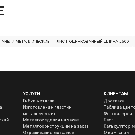
Е
ПАНЕЛИ МЕТАЛЛИЧЕСКИЕ
ЛИСТ ОЦИНКОВАННЫЙ ДЛИНА 2500
УСЛУГИ
КЛИЕНТАМ
Гибка металла
Доставка
а
Изготовление пластин
Таблица цвет
металлических
Фотогалерея
ский
Металлоизделия на заказ
Блог
Металлоконструкции на заказ
Калькулятор м
Окрашивание металлов
О компании