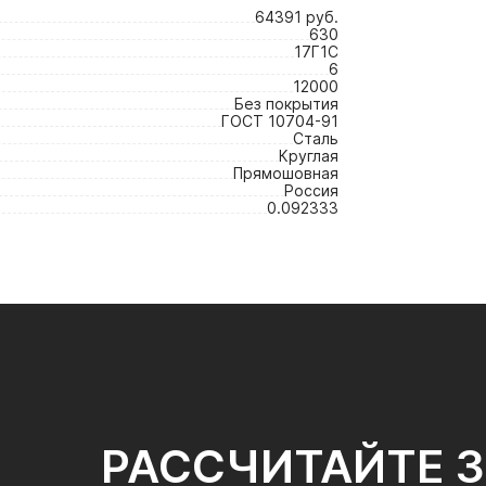
64391 руб.
630
17Г1С
6
12000
Без покрытия
ГОСТ 10704-91
Сталь
Круглая
Прямошовная
Россия
0.092333
РАССЧИТАЙТЕ 