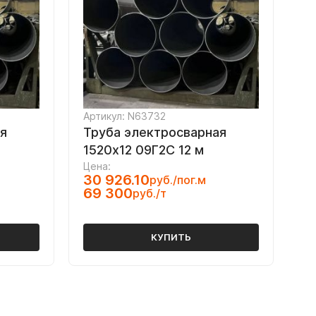
Артикул: N63732
я
Труба электросварная
1520х12 09Г2С 12 м
Цена:
30 926.10
руб./пог.м
69 300
руб./т
КУПИТЬ