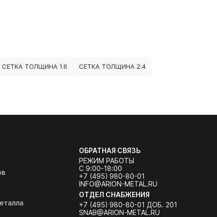
СЕТКА ТОЛЩИНА 1.6
СЕТКА ТОЛЩИНА 2.4
ОБРАТНАЯ СВЯЗЬ
РЕЖИМ РАБОТЫ
С 9:00-18:00
ов
+7 (495) 980-80-01
INFO@ARION-METAL.RU
ОТДЕЛ СНАБЖЕНИЯ
еталла
+7 (495) 980-80-01 ДОБ. 201
SNAB@ARION-METAL.RU