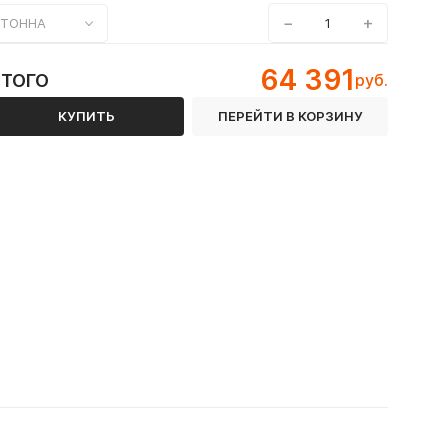
−
+
ТОННА
64 391
ИТОГО
руб.
КУПИТЬ
ПЕРЕЙТИ В КОРЗИНУ