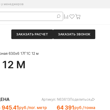
е у менеджеров
ЗАКАЗАТЬ РАСЧЕТ
ЗАКАЗАТЬ ЗВОНОК
рная 630х6 17Г1С 12 м
 12 М
ЦЕНА
Артикул: N63613
Поделиться
 945.41
64 391
руб./пог. метр
руб./тонна