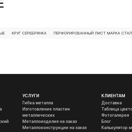
Е
ЫЕ
КРУГ СЕРЕБРЯНКА
ПЕРФОРИРОВАННЫЙ ЛИСТ МАРКА СТАЛ
УСЛУГИ
КЛИЕНТАМ
Гибка металла
Доставка
а
Изготовление пластин
Таблица цвет
металлических
Фотогалерея
ский
Металлоизделия на заказ
Блог
Металлоконструкции на заказ
Калькулятор м