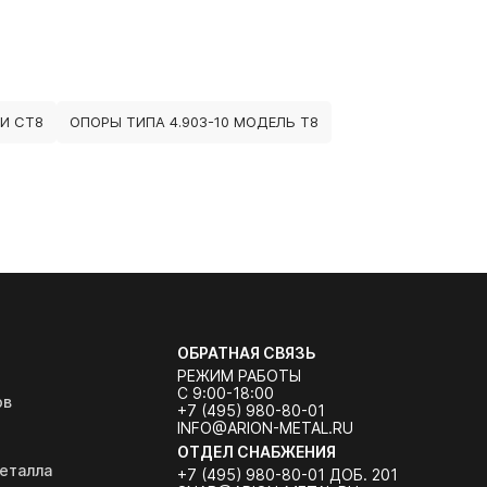
И СТ8
ОПОРЫ ТИПА 4.903-10 МОДЕЛЬ Т8
ОБРАТНАЯ СВЯЗЬ
РЕЖИМ РАБОТЫ
С 9:00-18:00
ов
+7 (495) 980-80-01
INFO@ARION-METAL.RU
ОТДЕЛ СНАБЖЕНИЯ
еталла
+7 (495) 980-80-01 ДОБ. 201