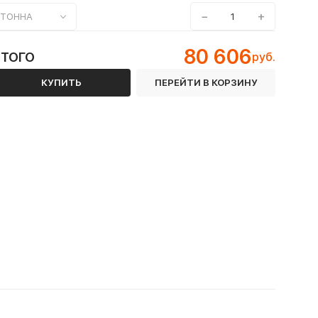
−
+
ТОННА
80 606
ИТОГО
руб.
КУПИТЬ
ПЕРЕЙТИ В КОРЗИНУ