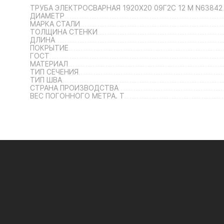
ТРУБА ЭЛЕКТРОСВАРНАЯ 1920Х20 09Г2С 12 М N63842
ДИАМЕТР
МАРКА СТАЛИ
ТОЛЩИНА СТЕНКИ
ДЛИНА
ПОКРЫТИЕ
ГОСТ
МАТЕРИАЛ
ТИП СЕЧЕНИЯ
ТИП ШВА
СТРАНА ПРОИЗВОДСТВА
ВЕС ПОГОННОГО МЕТРА. Т