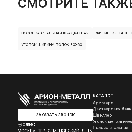
СМОТРИТЕ ТАКЖ
ПОКОВКА СТАЛЬНАЯ КВАДРАТНАЯ
ФИТИНГИ СТАЛЬН
УГОЛОК ШИРИНА ПОЛОК 80Х60
КАТАЛОГ
Арматура
Двутавровая балк
ЗАКАЗАТЬ ЗВОНОК
Швеллер
Уголок металличе
ОФИС:
Полоса стальная
МОСКВА, ПЕР. СЕМЁНОВСКИЙ, Д. 15