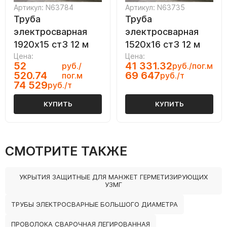
Артикул: N63784
Артикул: N63735
Труба
Труба
электросварная
электросварная
1920х15 ст3 12 м
1520х16 ст3 12 м
Цена:
Цена:
52
41 331.32
руб./
руб./пог.м
520.74
69 647
пог.м
руб./т
74 529
руб./т
КУПИТЬ
КУПИТЬ
СМОТРИТЕ ТАКЖЕ
УКРЫТИЯ ЗАЩИТНЫЕ ДЛЯ МАНЖЕТ ГЕРМЕТИЗИРУЮЩИХ
УЗМГ
ТРУБЫ ЭЛЕКТРОСВАРНЫЕ БОЛЬШОГО ДИАМЕТРА
ПРОВОЛОКА СВАРОЧНАЯ ЛЕГИРОВАННАЯ