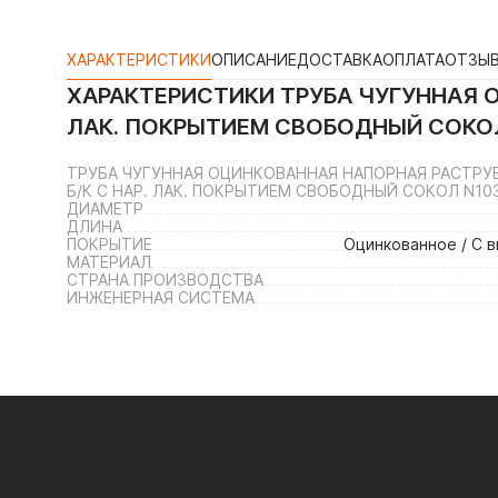
ХАРАКТЕРИСТИКИ
ОПИСАНИЕ
ДОСТАВКА
ОПЛАТА
ОТЗЫ
ХАРАКТЕРИСТИКИ
ТРУБА ЧУГУННАЯ О
ЛАК. ПОКРЫТИЕМ СВОБОДНЫЙ СОКО
ТРУБА ЧУГУННАЯ ОЦИНКОВАННАЯ НАПОРНАЯ РАСТРУБ
Б/К С НАР. ЛАК. ПОКРЫТИЕМ СВОБОДНЫЙ СОКОЛ N10
ДИАМЕТР
ДЛИНА
ПОКРЫТИЕ
Оцинкованное / С 
МАТЕРИАЛ
СТРАНА ПРОИЗВОДСТВА
ИНЖЕНЕРНАЯ СИСТЕМА