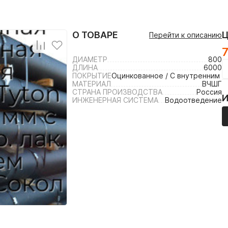
О ТОВАРЕ
Перейти к описанию
ДИАМЕТР
800
ДЛИНА
6000
ПОКРЫТИЕ
Оцинкованное / С внутренним 
МАТЕРИАЛ
ВЧШГ
СТРАНА ПРОИЗВОДСТВА
Россия
ИНЖЕНЕРНАЯ СИСТЕМА
Водоотведение