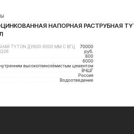
ВЫ
ЦИНКОВАННАЯ НАПОРНАЯ РАСТРУБНАЯ TYTO
Л
НАЯ TYTON ДУ800 6000 ММ С ВГЦ
70000
3226
руб.
800
6000
внутренним высокоглинозёмистым цементом
ВЧШГ
Россия
Водоотведение