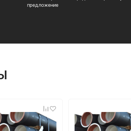
предложение
Ы