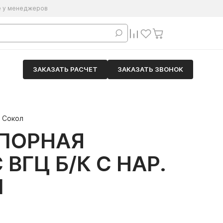
е у менеджеров
ЗАКАЗАТЬ РАСЧЕТ
ЗАКАЗАТЬ ЗВОНОК
й Сокол
АПОРНАЯ
ВГЦ Б/К С НАР.
Л