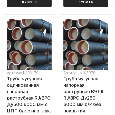
КУПИТЬ
КУПИТЬ
Артикул: N103170
Артикул: N103078
Труба чугунная
Труба чугунная
оцинкованная
напорная
напорная
раструбная ВЧШГ
раструбная RJ/ВРС
RJ/ВРС Ду250
Ду500 6000 мм с
6000 мм б/к без
ЦПП б/к с нар. лак.
покрытия