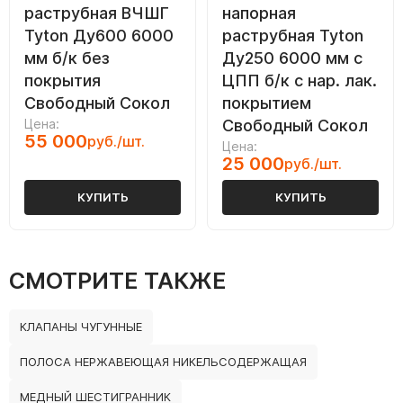
раструбная ВЧШГ
напорная
Tyton Ду600 6000
раструбная Tyton
мм б/к без
Ду250 6000 мм с
покрытия
ЦПП б/к с нар. лак.
Свободный Сокол
покрытием
Цена:
Свободный Сокол
55 000
руб./шт.
Цена:
25 000
руб./шт.
КУПИТЬ
КУПИТЬ
СМОТРИТЕ ТАКЖЕ
КЛАПАНЫ ЧУГУННЫЕ
ПОЛОСА НЕРЖАВЕЮЩАЯ НИКЕЛЬСОДЕРЖАЩАЯ
МЕДНЫЙ ШЕСТИГРАННИК