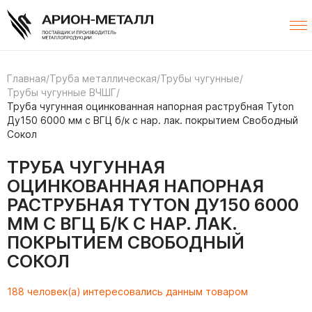
Главная
/
Труба металлическая
/
Трубы чугунные
/
Трубы чугунные ВЧШГ
/
Труба чугунная оцинкованная напорная раструбная Tyton
Ду150 6000 мм с ВГЦ б/к с нар. лак. покрытием Свободный
Сокол
ТРУБА ЧУГУННАЯ
ОЦИНКОВАННАЯ НАПОРНАЯ
РАСТРУБНАЯ TYTON ДУ150 6000
ММ С ВГЦ Б/К С НАР. ЛАК.
ПОКРЫТИЕМ СВОБОДНЫЙ
СОКОЛ
188 человек(а) интересовались данным товаром