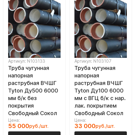
Артикул: N103133
Артикул: N103107
Труба чугунная
Труба чугунная
напорная
напорная
раструбная ВЧШГ
раструбная ВЧШГ
Tyton Ду500 6000
Tyton Ду100 6000
мм б/к без
мм с ВГЦ б/к с нар.
покрытия
лак. покрытием
Свободный Сокол
Свободный Сокол
Цена:
Цена:
55 000
33 000
руб./шт.
руб./шт.