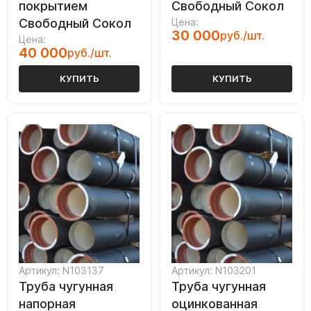
покрытием
Свободный Сокол
Свободный Сокол
Цена:
30 000
руб./шт.
Цена:
40 000
руб./шт.
КУПИТЬ
КУПИТЬ
Артикул: N103137
Артикул: N103201
Труба чугунная
Труба чугунная
напорная
оцинкованная