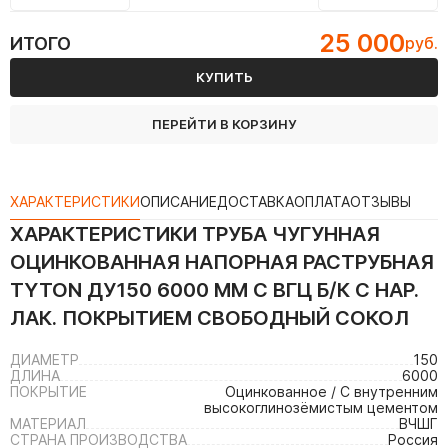
25 000
ИТОГО
руб.
КУПИТЬ
ПЕРЕЙТИ В КОРЗИНУ
ХАРАКТЕРИСТИКИ
ОПИСАНИЕ
ДОСТАВКА
ОПЛАТА
ОТЗЫВЫ
ХАРАКТЕРИСТИКИ
ТРУБА ЧУГУННАЯ
ОЦИНКОВАННАЯ НАПОРНАЯ РАСТРУБНАЯ
TYTON ДУ150 6000 ММ С ВГЦ Б/К С НАР.
ЛАК. ПОКРЫТИЕМ СВОБОДНЫЙ СОКОЛ
ДИАМЕТР
150
ДЛИНА
6000
ПОКРЫТИЕ
Оцинкованное / С внутренним
высокоглинозёмистым цементом
МАТЕРИАЛ
ВЧШГ
СТРАНА ПРОИЗВОДСТВА
Россия