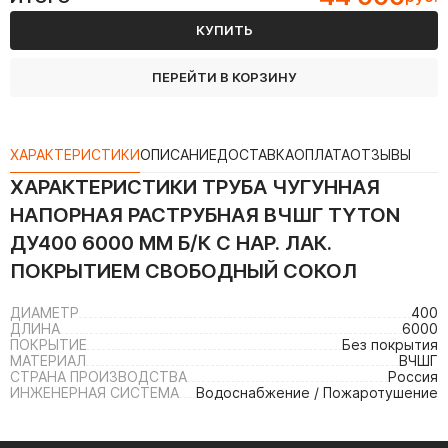
КУПИТЬ
ПЕРЕЙТИ В КОРЗИНУ
ХАРАКТЕРИСТИКИ
ОПИСАНИЕ
ДОСТАВКА
ОПЛАТА
ОТЗЫВЫ
ХАРАКТЕРИСТИКИ
ТРУБА ЧУГУННАЯ
НАПОРНАЯ РАСТРУБНАЯ ВЧШГ TYTON
ДУ400 6000 ММ Б/К С НАР. ЛАК.
ПОКРЫТИЕМ СВОБОДНЫЙ СОКОЛ
ДИАМЕТР
400
ДЛИНА
6000
ПОКРЫТИЕ
Без покрытия
МАТЕРИАЛ
ВЧШГ
СТРАНА ПРОИЗВОДСТВА
Россия
ИНЖЕНЕРНАЯ СИСТЕМА
Водоснабжение / Пожаротушение