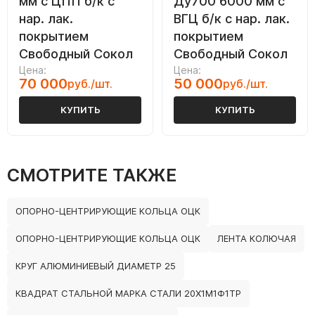
мм с ЦПП б/к с
Ду700 6000 мм с
нар. лак.
ВГЦ б/к с нар. лак.
покрытием
покрытием
Свободный Сокол
Свободный Сокол
Цена:
Цена:
70 000
50 000
руб./шт.
руб./шт.
КУПИТЬ
КУПИТЬ
СМОТРИТЕ ТАКЖЕ
ОПОРНО-ЦЕНТРИРУЮЩИЕ КОЛЬЦА ОЦК
ОПОРНО-ЦЕНТРИРУЮЩИЕ КОЛЬЦА ОЦК
ЛЕНТА КОЛЮЧАЯ
КРУГ АЛЮМИНИЕВЫЙ ДИАМЕТР 25
КВАДРАТ СТАЛЬНОЙ МАРКА СТАЛИ 20Х1М1Ф1ТР