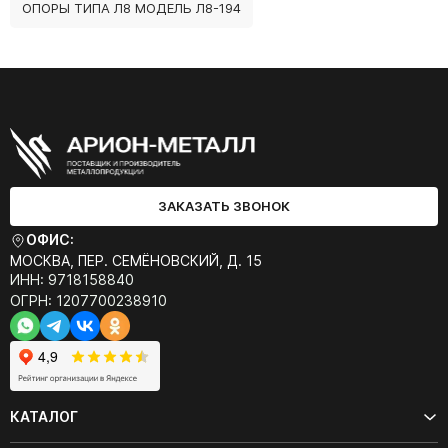
ОПОРЫ ТИПА Л8 МОДЕЛЬ Л8-194
ЗАКАЗАТЬ ЗВОНОК
ОФИС:
МОСКВА, ПЕР. СЕМЁНОВСКИЙ, Д. 15
ИНН: 9718158840
ОГРН: 1207700238910
КАТАЛОГ