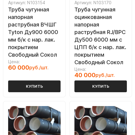
Артикул: N103154
Артикул: N103170
Труба чугунная
Труба чугунная
напорная
оцинкованная
раструбная ВЧШГ
напорная
Tyton Ду900 6000
раструбная RJ/ВРС
мм б/к с нар. лак.
Ду500 6000 мм с
покрытием
ЦПП б/к с нар. лак.
Свободный Сокол
покрытием
Цена:
Свободный Сокол
60 000
руб./шт.
Цена:
40 000
руб./шт.
КУПИТЬ
КУПИТЬ