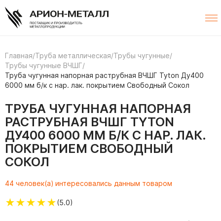
Главная
/
Труба металлическая
/
Трубы чугунные
/
Трубы чугунные ВЧШГ
/
Труба чугунная напорная раструбная ВЧШГ Tyton Ду400
6000 мм б/к с нар. лак. покрытием Свободный Сокол
ТРУБА ЧУГУННАЯ НАПОРНАЯ
РАСТРУБНАЯ ВЧШГ TYTON
ДУ400 6000 ММ Б/К С НАР. ЛАК.
ПОКРЫТИЕМ СВОБОДНЫЙ
СОКОЛ
44 человек(а) интересовались данным товаром
★
★
★
★
★
(5.0)