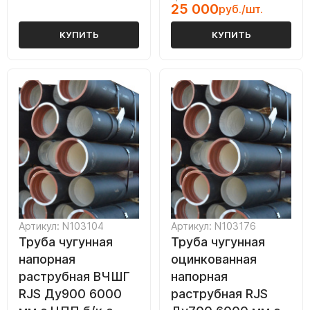
25 000
руб./шт.
КУПИТЬ
КУПИТЬ
Артикул: N103104
Артикул: N103176
Труба чугунная
Труба чугунная
напорная
оцинкованная
раструбная ВЧШГ
напорная
RJS Ду900 6000
раструбная RJS