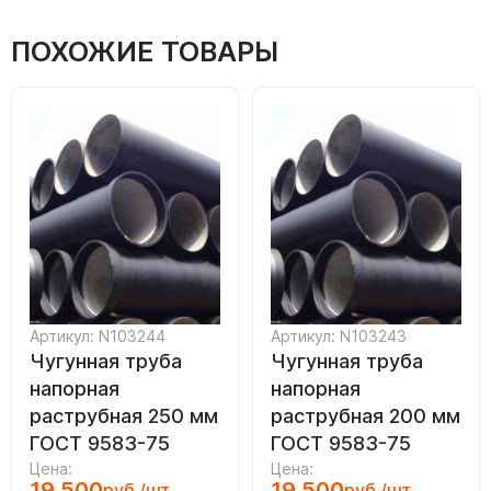
ПОХОЖИЕ ТОВАРЫ
Артикул: N103244
Артикул: N103243
Чугунная труба
Чугунная труба
напорная
напорная
раструбная 250 мм
раструбная 200 мм
ГОСТ 9583-75
ГОСТ 9583-75
Цена:
Цена:
19 500
19 500
руб./шт.
руб./шт.