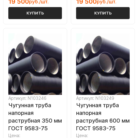
19 500
19 500
руб./шт.
руб./шт.
КУПИТЬ
КУПИТЬ
Артикул: N103246
Артикул: N103249
Чугунная труба
Чугунная труба
напорная
напорная
раструбная 350 мм
раструбная 600 мм
ГОСТ 9583-75
ГОСТ 9583-75
Цена:
Цена: