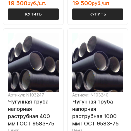
19 500
19 500
руб./шт.
руб./шт.
КУПИТЬ
КУПИТЬ
Артикул: N103247
Артикул: N103240
Чугунная труба
Чугунная труба
напорная
напорная
раструбная 400
раструбная 1000
мм ГОСТ 9583-75
мм ГОСТ 9583-75
Цена:
Цена: