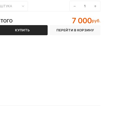
−
+
ШТУКА
7 000
ИТОГО
руб.
КУПИТЬ
ПЕРЕЙТИ В КОРЗИНУ