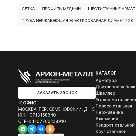
СЕТКА
ПРОФИЛЬ МЕДНЫЙ
ШЕСТИГРАННЫЕ АРМАТ
ТРУБА НЕРЖАВЕЮЩАЯ ЭЛЕКТРОСВАРНАЯ ДИАМЕТР 28
КАТАЛОГ
Арматура
Двутавровая балк
ЗАКАЗАТЬ ЗВОНОК
Швеллер
Уголок металличе
ОФИС:
Полоса стальная
МОСКВА, ПЕР. СЕМЁНОВСКИЙ, Д. 15
Нержавейка
ИНН: 9718158840
Алюминий
ОГРН: 1207700238910
Квадрат стальной
Круг стальной