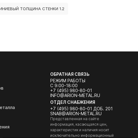
ИНИЕВЫЙ ТОЛЩИНА СТЕНКИ 1.2
ОБРАТНАЯ СВЯЗЬ
РЕЖИМ РАБОТЫ
С 9:00-18:00
ов
+7 (495) 980-80-01
INFO@ARION-METAL.RU
ОТДЕЛ СНАБЖЕНИЯ
еталла
+7 (495) 980-80-01 ДОБ. 201
SNAB@ARION-METAL.RU
Представленная на сайте
информация, касающаяся цен,
ения
характеристик и наличия носит
исключительно информационный