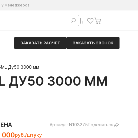
е у менеджеров
ЗАКАЗАТЬ РАСЧЕТ
ЗАКАЗАТЬ ЗВОНОК
SML Ду50 3000 мм
L ДУ50 3000 ММ
ЦЕНА
Артикул: N103275
Поделиться
 000
руб./штуку