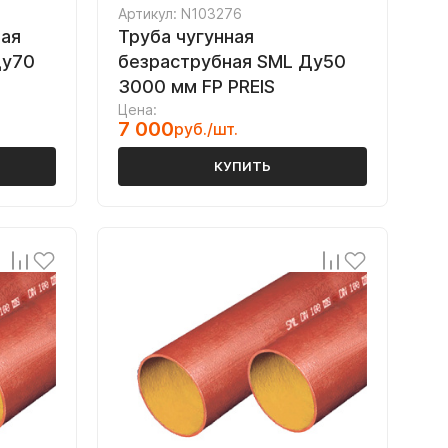
Артикул: N103276
ная
Труба чугунная
Ду70
безраструбная SML Ду50
3000 мм FP PREIS
Цена:
7 000
руб./шт.
КУПИТЬ