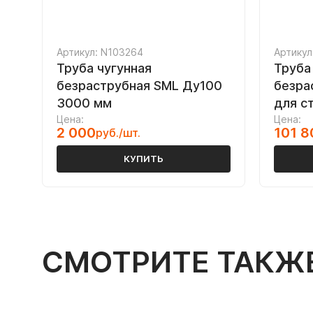
Артикул: N103264
Артикул
Труба чугунная
Труба
безраструбная SML Ду100
безра
3000 мм
для с
Цена:
Цена:
2 000
101 8
руб./шт.
КУПИТЬ
СМОТРИТЕ ТАКЖ