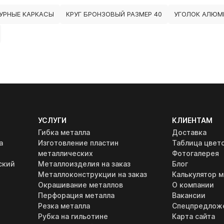
УРНЫЕ КАРКАСЫ
КРУГ БРОНЗОВЫЙ РАЗМЕР 40
УГОЛОК АЛЮМ
УСЛУГИ
КЛИЕНТАМ
Гибка металла
Доставка
а
Изготовление пластин
Таблица цвет
металлических
Фотогалерея
ский
Металлоизделия на заказ
Блог
Металлоконструкции на заказ
Калькулятор м
Окрашивание металлов
О компании
Перфорация металла
Вакансии
Резка металла
Спецпредлож
Рубка на гильотине
Карта сайта