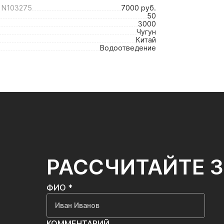
 N103275
7000 руб.
50
3000
Чугун
Китай
Водоотведение
РАССЧИТАЙТЕ 
ФИО *
КОММЕНТАРИЙ