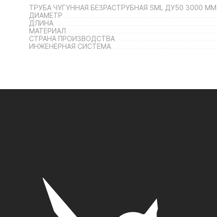
ТРУБА ЧУГУННАЯ БЕЗРАСТРУБНАЯ SML ДУ50 3000 ММ
ДИАМЕТР
ДЛИНА
МАТЕРИАЛ
СТРАНА ПРОИЗВОДСТВА
ИНЖЕНЕРНАЯ СИСТЕМА