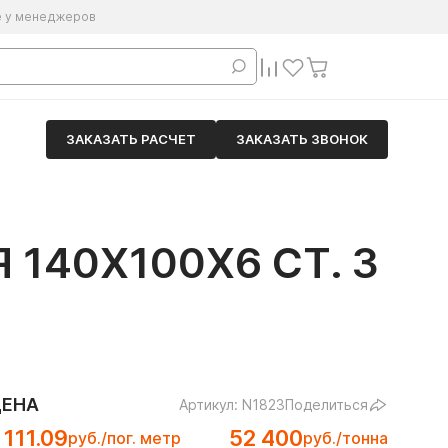
е у менеджеров
ЗАКАЗАТЬ РАСЧЕТ
ЗАКАЗАТЬ ЗВОНОК
140Х100Х6 СТ. 3
ЦЕНА
Артикул: N1823
Поделиться
 111.09
52 400
руб./пог. метр
руб./тонна