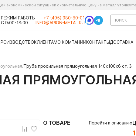
ущей экономической ситуацией окончательную цену на металл уточняйт
РЕЖИМ РАБОТЫ
+7 (495) 980-80-01
С 9:00-18:00
INFO@ARION-METAL.RU
ПРОИЗВОДСТВО
КЛИЕНТАМ
О КОМПАНИИ
КОНТАКТЫ
ДОСТАВКА
моугольная
/
Труба профильная прямоугольная 140х100х6 ст. 3
АЯ ПРЯМОУГОЛЬНАЯ 
О ТОВАРЕ
Перейти к описанию
1