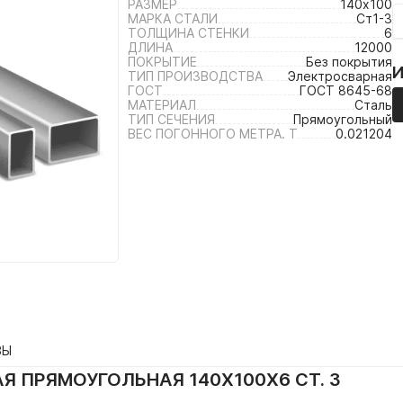
РАЗМЕР
140х100
МАРКА СТАЛИ
Ст1-3
ТОЛЩИНА СТЕНКИ
6
ДЛИНА
12000
ПОКРЫТИЕ
Без покрытия
ТИП ПРОИЗВОДСТВА
Электросварная
ГОСТ
ГОСТ 8645-68
МАТЕРИАЛ
Сталь
ТИП СЕЧЕНИЯ
Прямоугольный
ВЕС ПОГОННОГО МЕТРА. Т
0.021204
ВЫ
Я ПРЯМОУГОЛЬНАЯ 140Х100Х6 СТ. 3