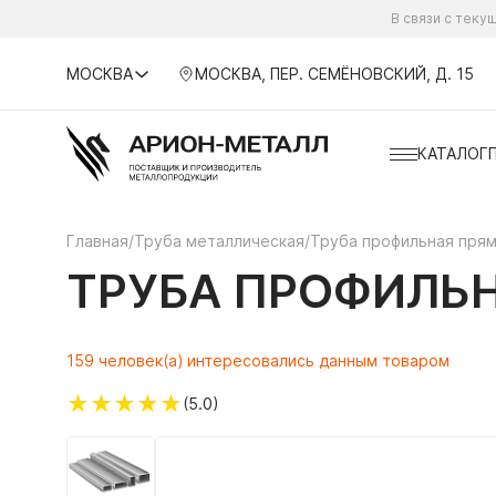
В связи с тек
МОСКВА
МОСКВА, ПЕР. СЕМЁНОВСКИЙ, Д. 15
КАТАЛОГ
Главная
/
Труба металлическая
/
Труба профильная пря
ТРУБА ПРОФИЛЬН
159 человек(а) интересовались данным товаром
★
★
★
★
★
(5.0)