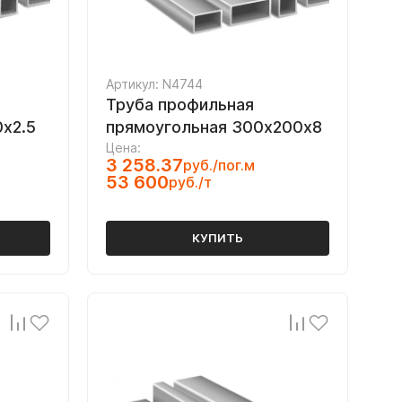
Артикул: N4744
Труба профильная
х2.5
прямоугольная 300х200х8
Цена:
3 258.37
руб./пог.м
53 600
руб./т
КУПИТЬ