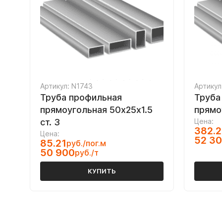
Артикул: N1743
Артикул
Труба профильная
Труба
прямоугольная 50х25х1.5
прямо
ст. 3
Цена:
382.
Цена:
52 3
85.21
руб./пог.м
50 900
руб./т
КУПИТЬ