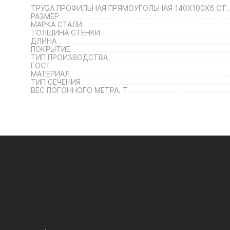
ТРУБА ПРОФИЛЬНАЯ ПРЯМОУГОЛЬНАЯ 140Х100Х6 СТ. 
РАЗМЕР
МАРКА СТАЛИ
ТОЛЩИНА СТЕНКИ
ДЛИНА
ПОКРЫТИЕ
ТИП ПРОИЗВОДСТВА
ГОСТ
МАТЕРИАЛ
ТИП СЕЧЕНИЯ
ВЕС ПОГОННОГО МЕТРА. Т