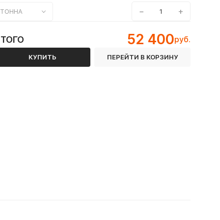
−
+
ТОННА
52 400
ИТОГО
руб.
КУПИТЬ
ПЕРЕЙТИ В КОРЗИНУ