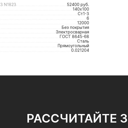
3 N1823
52400 руб.
140х100
Ст1-3
6
12000
Без покрытия
Электросварная
ГОСТ 8645-68
Сталь
Прямоугольный
0.021204
РАССЧИТАЙТЕ 