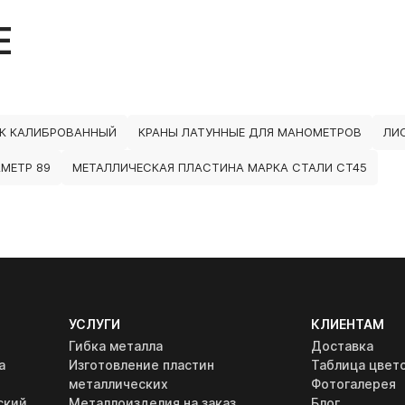
Е
К КАЛИБРОВАННЫЙ
КРАНЫ ЛАТУННЫЕ ДЛЯ МАНОМЕТРОВ
ЛИ
МЕТР 89
МЕТАЛЛИЧЕСКАЯ ПЛАСТИНА МАРКА СТАЛИ СТ45
УСЛУГИ
КЛИЕНТАМ
Гибка металла
Доставка
а
Изготовление пластин
Таблица цвет
металлических
Фотогалерея
ский
Металлоизделия на заказ
Блог