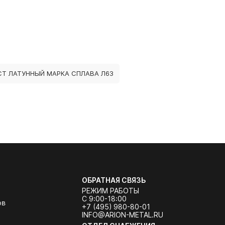
СТ ЛАТУННЫЙ МАРКА СПЛАВА Л63
ОБРАТНАЯ СВЯЗЬ
РЕЖИМ РАБОТЫ
С 9:00-18:00
ов
+7 (495) 980-80-01
INFO@ARION-METAL.RU