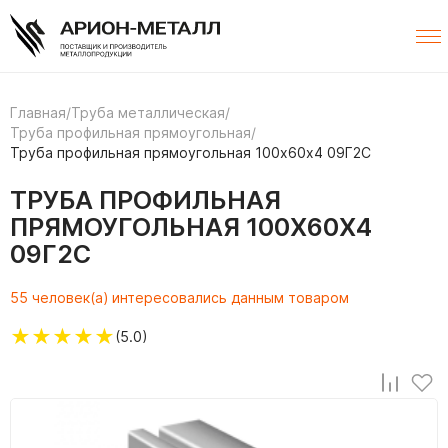
Главная
/
Труба металлическая
/
Труба профильная прямоугольная
/
Труба профильная прямоугольная 100х60х4 09Г2С
ТРУБА ПРОФИЛЬНАЯ
ПРЯМОУГОЛЬНАЯ 100Х60Х4
09Г2С
55 человек(а) интересовались данным товаром
★
★
★
★
★
(5.0)