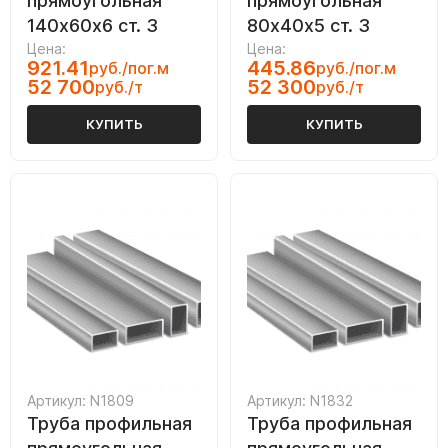
прямоугольная
прямоугольная
140х60х6 ст. 3
80х40х5 ст. 3
Цена:
Цена:
921.41
445.86
руб./пог.м
руб./пог.м
52 700
52 300
руб./т
руб./т
КУПИТЬ
КУПИТЬ
Артикул: N1809
Артикул: N1832
Труба профильная
Труба профильная