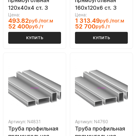
прямоугольная
прямоугольная
120х40х4 ст. 3
160х120х6 ст. 3
Цена:
Цена:
493.82
1 313.49
руб./пог.м
руб./пог.м
52 400
52 700
руб./т
руб./т
КУПИТЬ
КУПИТЬ
Артикул: N4831
Артикул: N4760
Труба профильная
Труба профильная