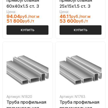
прямоугольная
прямоугольная
60х40х1.5 ст. 3
25х15х1.5 ст. 3
Цена:
Цена:
94.04
46.11
руб./пог.м
руб./пог.м
51 800
53 600
руб./т
руб./т
КУПИТЬ
КУПИТЬ
Артикул: N1820
Артикул: N1783
Труба профильная
Труба профильная