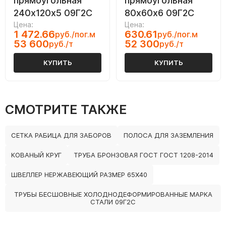
прямоугольная
прямоугольная
240х120х5 09Г2С
80х60х6 09Г2С
Цена:
Цена:
1 472.66
630.61
руб./пог.м
руб./пог.м
53 600
52 300
руб./т
руб./т
КУПИТЬ
КУПИТЬ
СМОТРИТЕ ТАКЖЕ
СЕТКА РАБИЦА ДЛЯ ЗАБОРОВ
ПОЛОСА ДЛЯ ЗАЗЕМЛЕНИЯ
КОВАНЫЙ КРУГ
ТРУБА БРОНЗОВАЯ ГОСТ ГОСТ 1208-2014
ШВЕЛЛЕР НЕРЖАВЕЮЩИЙ РАЗМЕР 65Х40
ТРУБЫ БЕСШОВНЫЕ ХОЛОДНОДЕФОРМИРОВАННЫЕ МАРКА
СТАЛИ 09Г2С