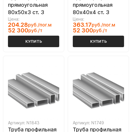
прямоугольная
прямоугольная
80х50х3 ст. 3
80х40х4 ст. 3
Цена:
Цена:
204.28
363.17
руб./пог.м
руб./пог.м
52 300
52 300
руб./т
руб./т
КУПИТЬ
КУПИТЬ
Артикул: N1843
Артикул: N1749
Труба профильная
Труба профильная