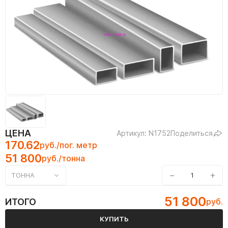
ЦЕНА
Артикул: N1752
Поделиться
170.62
руб./пог. метр
51 800
руб./тонна
−
+
ТОННА
51 800
ИТОГО
руб.
КУПИТЬ