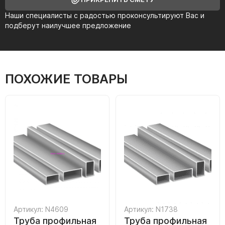
Наши специалисты с радостью проконсультируют Вас и
подберут наилучшее предложение
ПОХОЖИЕ ТОВАРЫ
Артикул: N4609
Артикул: N1738
Труба профильная
Труба профильная