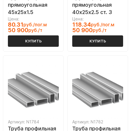
прямоугольная
прямоугольная
45х25х1.5
40х25х2.5 ст. 3
Цена:
Цена:
80.31
118.34
руб./пог.м
руб./пог.м
50 900
50 900
руб./т
руб./т
КУПИТЬ
КУПИТЬ
Артикул: N1784
Артикул: N1782
Труба профильная
Труба профильная