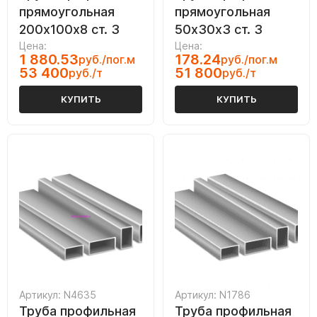
прямоугольная
прямоугольная
200х100х8 ст. 3
50х30х3 ст. 3
Цена:
Цена:
1 880.53
178.24
руб./пог.м
руб./пог.м
53 400
51 800
руб./т
руб./т
КУПИТЬ
КУПИТЬ
Артикул: N4635
Артикул: N1786
Труба профильная
Труба профильная