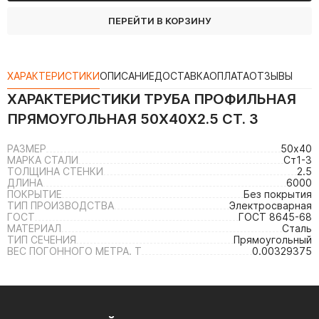
ПЕРЕЙТИ В КОРЗИНУ
ХАРАКТЕРИСТИКИ
ОПИСАНИЕ
ДОСТАВКА
ОПЛАТА
ОТЗЫВЫ
ХАРАКТЕРИСТИКИ
ТРУБА ПРОФИЛЬНАЯ
ПРЯМОУГОЛЬНАЯ 50Х40Х2.5 СТ. 3
РАЗМЕР
50х40
МАРКА СТАЛИ
Ст1-3
ТОЛЩИНА СТЕНКИ
2.5
ДЛИНА
6000
ПОКРЫТИЕ
Без покрытия
ТИП ПРОИЗВОДСТВА
Электросварная
ГОСТ
ГОСТ 8645-68
МАТЕРИАЛ
Сталь
ТИП СЕЧЕНИЯ
Прямоугольный
ВЕС ПОГОННОГО МЕТРА. Т
0.00329375