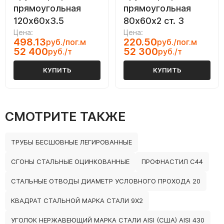
прямоугольная
прямоугольная
120х60х3.5
80х60х2 ст. 3
Цена:
Цена:
498.13
220.50
руб./пог.м
руб./пог.м
52 400
52 300
руб./т
руб./т
КУПИТЬ
КУПИТЬ
СМОТРИТЕ ТАКЖЕ
ТРУБЫ БЕСШОВНЫЕ ЛЕГИРОВАННЫЕ
СГОНЫ СТАЛЬНЫЕ ОЦИНКОВАННЫЕ
ПРОФНАСТИЛ С44
СТАЛЬНЫЕ ОТВОДЫ ДИАМЕТР УСЛОВНОГО ПРОХОДА 20
КВАДРАТ СТАЛЬНОЙ МАРКА СТАЛИ 9Х2
УГОЛОК НЕРЖАВЕЮЩИЙ МАРКА СТАЛИ AISI (США) AISI 430