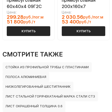
прямоугольная
прямоугольная
60х40х4 09Г2С
200х160х7
Цена:
Цена:
299.28
2 030.56
руб./пог.м
руб./пог.м
51 800
53 400
руб./т
руб./т
КУПИТЬ
КУПИТЬ
СМОТРИТЕ ТАКЖЕ
СТОЙКА ИЗ ПРОФИЛЬНОЙ ТРУБЫ С ПЛАСТИНАМИ
ПОЛОСА АЛЮМИНИЕВАЯ
НИЗКОЛЕГИРОВАННЫЙ ШЕСТИГРАННИК
ЛИСТ СТАЛЬНОЙ ГОРЯЧЕКАТАНЫЙ МАРКА СТАЛИ СТ3
ЛИСТ ОКРАШЕННЫЙ ТОЛЩИНА 0.6