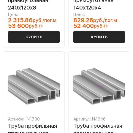
прямоугольная
прямоугольная
240х120х8
140х120х4
Цена:
Цена:
2 315.86
829.26
руб./пог.м
руб./пог.м
53 600
52 400
руб./т
руб./т
КУПИТЬ
КУПИТЬ
Артикул: N1790
Артикул: N4646
Труба профильная
Труба профильная