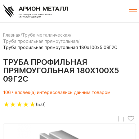
Главная
/
Труба металлическая
/
Труба профильная прямоугольная
/
Труба профильная прямоугольная 180х100х5 09Г2С
ТРУБА ПРОФИЛЬНАЯ
ПРЯМОУГОЛЬНАЯ 180Х100Х5
09Г2С
106 человек(а) интересовались данным товаром
★
★
★
★
★
(5.0)