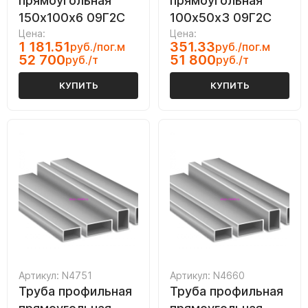
прямоугольная
прямоугольная
150х100х6 09Г2С
100х50х3 09Г2С
Цена:
Цена:
1 181.51
351.33
руб./пог.м
руб./пог.м
52 700
51 800
руб./т
руб./т
КУПИТЬ
КУПИТЬ
Артикул: N4751
Артикул: N4660
Труба профильная
Труба профильная