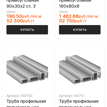
прямоугольная
прямоугольная
90х30х2 ст. 3
160х80х8
Цена:
Цена:
190.50
1 482.68
руб./пог.м
руб./пог.м
52 300
52 700
руб./т
руб./т
КУПИТЬ
КУПИТЬ
Артикул: N4790
Артикул: N4761
Труба профильная
Труба профильная