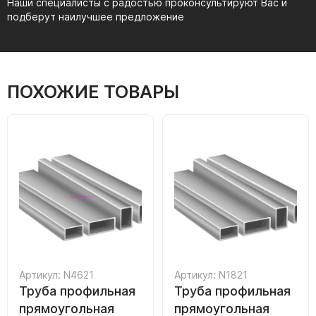
Наши специалисты с радостью проконсультируют Вас и
подберут наилучшее предложение
ПОХОЖИЕ ТОВАРЫ
Артикул: N4621
Артикул: N1821
Труба профильная
Труба профильная
прямоугольная
прямоугольная