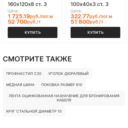
160х120х8 ст. 3
100х40х3 ст. 3
Цена:
Цена:
1 725.19
322.77
руб./пог.м
руб./пог.м
52 700
51 800
руб./т
руб./т
КУПИТЬ
КУПИТЬ
СМОТРИТЕ ТАКЖЕ
ПРОФНАСТИЛ С20
УГОЛОК ДЮРАЛЕВЫЙ
МЕДНАЯ ШИНА
ПОКОВКА РАЗМЕР 610
ЛЕНТА ОЦИНКОВАННАЯ НАЗНАЧЕНИЕ ДЛЯ БРОНИРОВАНИЯ
КАБЕЛЯ
КРУГ СТАЛЬНОЙ ДИАМЕТР 10