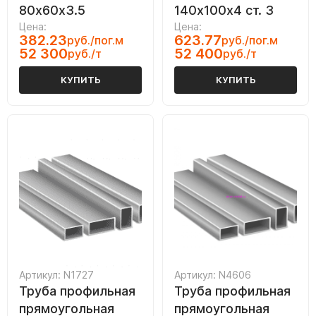
80х60х3.5
140х100х4 ст. 3
Цена:
Цена:
382.23
623.77
руб./пог.м
руб./пог.м
52 300
52 400
руб./т
руб./т
КУПИТЬ
КУПИТЬ
Артикул: N1727
Артикул: N4606
Труба профильная
Труба профильная
прямоугольная
прямоугольная