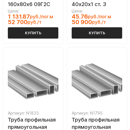
160х80х6 09Г2С
40х20х1 ст. 3
Цена:
Цена:
1 131.87
45.76
руб./пог.м
руб./пог.м
52 700
50 900
руб./т
руб./т
КУПИТЬ
КУПИТЬ
Артикул: N1833
Артикул: N1795
Труба профильная
Труба профильная
прямоугольная
прямоугольная