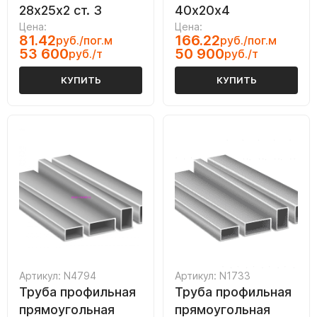
28х25х2 ст. 3
40х20х4
Цена:
Цена:
81.42
166.22
руб./пог.м
руб./пог.м
53 600
50 900
руб./т
руб./т
КУПИТЬ
КУПИТЬ
Артикул: N4794
Артикул: N1733
Труба профильная
Труба профильная
прямоугольная
прямоугольная