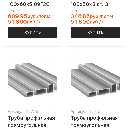
100х60х5 09Г2С
100х50х3 ст. 3
Цена:
Цена:
609.95
346.85
руб./пог.м
руб./пог.м
51 800
51 800
руб./т
руб./т
КУПИТЬ
КУПИТЬ
Артикул: N1759
Артикул: N4755
Труба профильная
Труба профильная
прямоугольная
прямоугольная