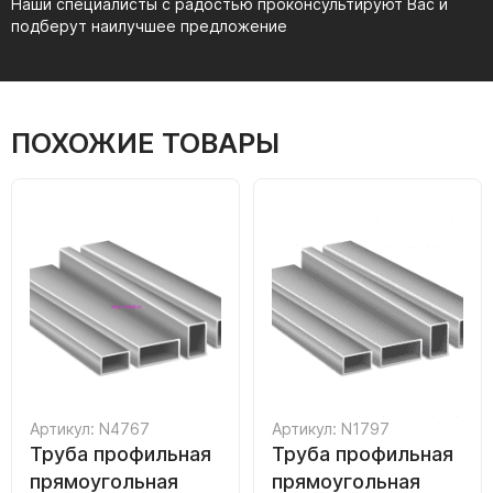
Наши специалисты с радостью проконсультируют Вас и
подберут наилучшее предложение
ПОХОЖИЕ ТОВАРЫ
Артикул: N4767
Артикул: N1797
Труба профильная
Труба профильная
прямоугольная
прямоугольная