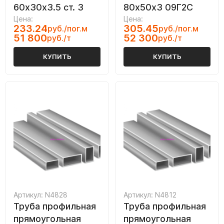
60х30х3.5 ст. 3
80х50х3 09Г2С
Цена:
Цена:
233.24
305.45
руб./пог.м
руб./пог.м
51 800
52 300
руб./т
руб./т
КУПИТЬ
КУПИТЬ
Артикул: N4828
Артикул: N4812
Труба профильная
Труба профильная
прямоугольная
прямоугольная