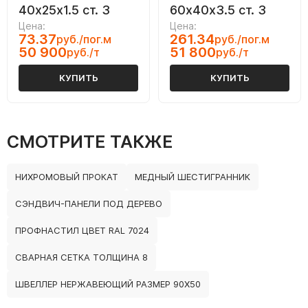
40х25х1.5 ст. 3
60х40х3.5 ст. 3
Цена:
Цена:
73.37
261.34
руб./пог.м
руб./пог.м
50 900
51 800
руб./т
руб./т
КУПИТЬ
КУПИТЬ
СМОТРИТЕ ТАКЖЕ
НИХРОМОВЫЙ ПРОКАТ
МЕДНЫЙ ШЕСТИГРАННИК
СЭНДВИЧ-ПАНЕЛИ ПОД ДЕРЕВО
ПРОФНАСТИЛ ЦВЕТ RAL 7024
СВАРНАЯ СЕТКА ТОЛЩИНА 8
ШВЕЛЛЕР НЕРЖАВЕЮЩИЙ РАЗМЕР 90Х50