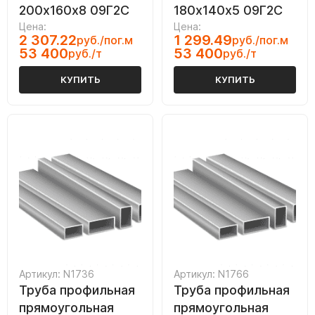
200х160х8 09Г2С
180х140х5 09Г2С
Цена:
Цена:
2 307.22
1 299.49
руб./пог.м
руб./пог.м
53 400
53 400
руб./т
руб./т
КУПИТЬ
КУПИТЬ
Артикул: N1736
Артикул: N1766
Труба профильная
Труба профильная
прямоугольная
прямоугольная