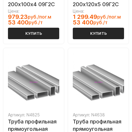
200х100х4 09Г2С
200х120х5 09Г2С
Цена:
Цена:
979.23
1 299.49
руб./пог.м
руб./пог.м
53 400
53 400
руб./т
руб./т
КУПИТЬ
КУПИТЬ
Артикул: N4825
Артикул: N4638
Труба профильная
Труба профильная
прямоугольная
прямоугольная