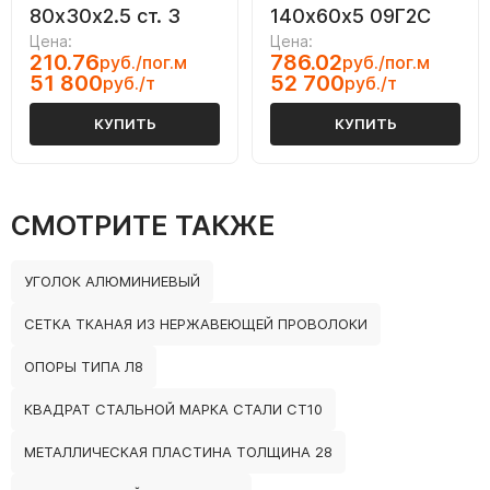
80х30х2.5 ст. 3
140х60х5 09Г2С
Цена:
Цена:
210.76
786.02
руб./пог.м
руб./пог.м
51 800
52 700
руб./т
руб./т
КУПИТЬ
КУПИТЬ
СМОТРИТЕ ТАКЖЕ
УГОЛОК АЛЮМИНИЕВЫЙ
СЕТКА ТКАНАЯ ИЗ НЕРЖАВЕЮЩЕЙ ПРОВОЛОКИ
ОПОРЫ ТИПА Л8
КВАДРАТ СТАЛЬНОЙ МАРКА СТАЛИ СТ10
МЕТАЛЛИЧЕСКАЯ ПЛАСТИНА ТОЛЩИНА 28