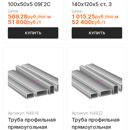
100х50х5 09Г2С
140х120х5 ст. 3
Цена:
Цена:
569.28
1 015.25
руб./пог.м
руб./пог.м
51 800
52 400
руб./т
руб./т
КУПИТЬ
КУПИТЬ
Артикул: N4816
Артикул: N4822
Труба профильная
Труба профильная
прямоугольная
прямоугольная