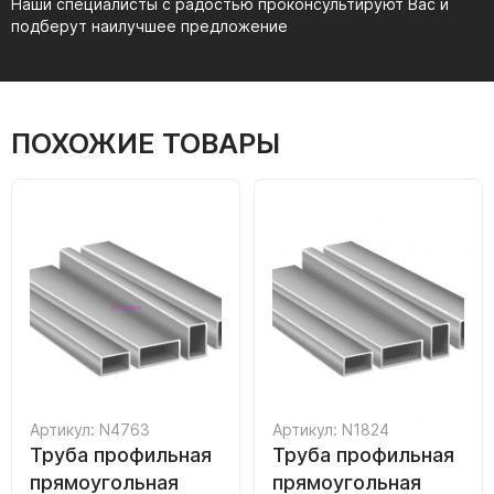
Наши специалисты с радостью проконсультируют Вас и
подберут наилучшее предложение
ПОХОЖИЕ ТОВАРЫ
Артикул: N4763
Артикул: N1824
Труба профильная
Труба профильная
прямоугольная
прямоугольная