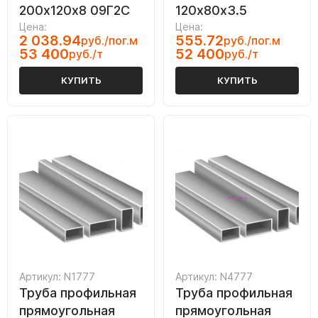
200х120х8 09Г2С
120х80х3.5
Цена:
Цена:
2 038.94
555.72
руб./пог.м
руб./пог.м
53 400
52 400
руб./т
руб./т
КУПИТЬ
КУПИТЬ
Артикул: N1777
Артикул: N4777
Труба профильная
Труба профильная
прямоугольная
прямоугольная