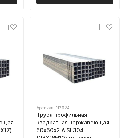
Артикул: N3624
Труба профильная
еющая
квадратная нержавеющая
2Х17)
50х50х2 AISI 304
(08Х18Н10) матовая