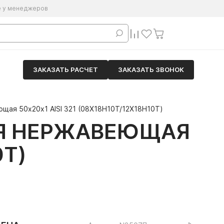
е у менеджеров
ЗАКАЗАТЬ РАСЧЕТ
ЗАКАЗАТЬ ЗВОНОК
щая 50х20х1 AISI 321 (08Х18Н10Т/12Х18Н10Т)
АЯ НЕРЖАВЕЮЩАЯ
0Т)