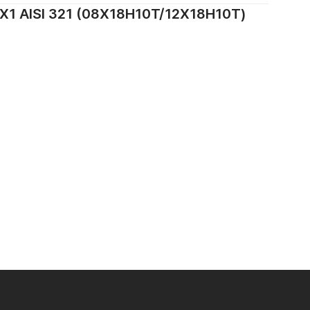
ISI 321 (08Х18Н10Т/12Х18Н10Т)