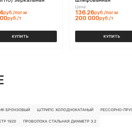
Цена:
4
136.26
руб./пог.м
руб./пог.м
000
200 000
руб./т
руб./т
КУПИТЬ
КУПИТЬ
Е
ИК БРОНЗОВЫЙ
ШТРИПС ХОЛОДНОКАТАНЫЙ
РЕССОРНО-ПРУ
ТР 1920
ПРОВОЛОКА СТАЛЬНАЯ ДИАМЕТР 3.2