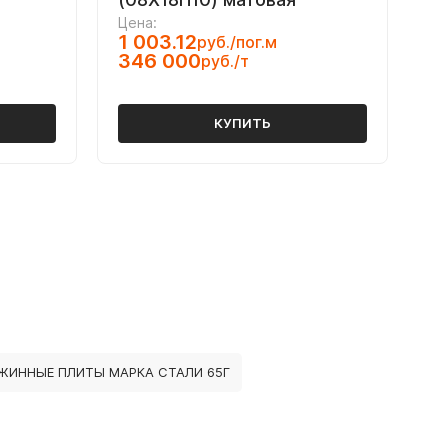
Цена:
1 003.12
руб./пог.м
346 000
руб./т
КУПИТЬ
ЖИННЫЕ ПЛИТЫ МАРКА СТАЛИ 65Г