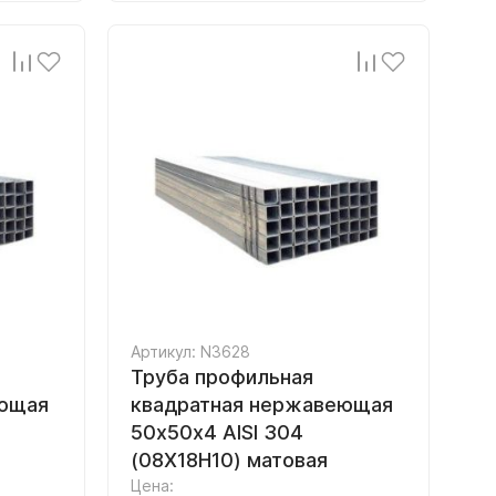
Артикул: N3628
Труба профильная
еющая
квадратная нержавеющая
50х50х4 AISI 304
(08Х18Н10) матовая
Цена: