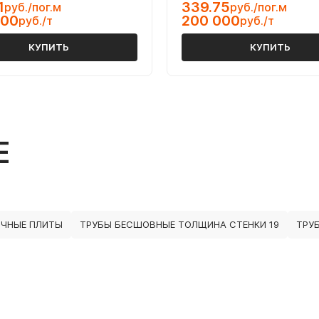
1
339.75
руб./пог.м
руб./пог.м
000
200 000
руб./т
руб./т
КУПИТЬ
КУПИТЬ
Е
ЧНЫЕ ПЛИТЫ
ТРУБЫ БЕСШОВНЫЕ ТОЛЩИНА СТЕНКИ 19
ТРУ