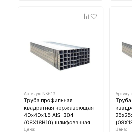
Артикул: N3613
Артикул
Труба профильная
Труба
квадратная нержавеющая
квадр
40х40х1.5 AISI 304
25х25х
(08Х18Н10) шлифованная
(08Х1
Цена:
Цена: