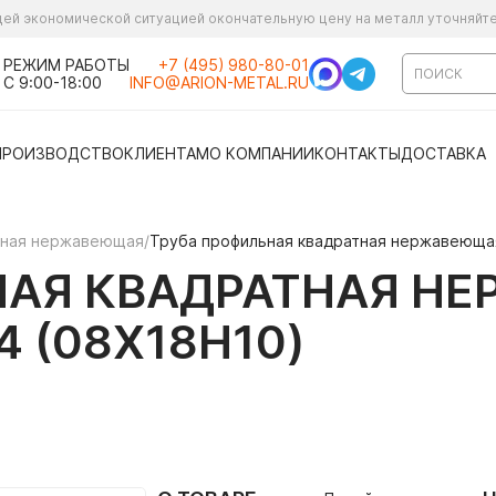
ущей экономической ситуацией окончательную цену на металл уточняйт
РЕЖИМ РАБОТЫ
+7 (495) 980-80-01
С 9:00-18:00
INFO@ARION-METAL.RU
ПРОИЗВОДСТВО
КЛИЕНТАМ
О КОМПАНИИ
КОНТАКТЫ
ДОСТАВКА
ьная нержавеющая
/
Труба профильная квадратная нержавеющая 
НАЯ КВАДРАТНАЯ Н
04 (08Х18Н10)