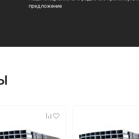
предложение
Ы