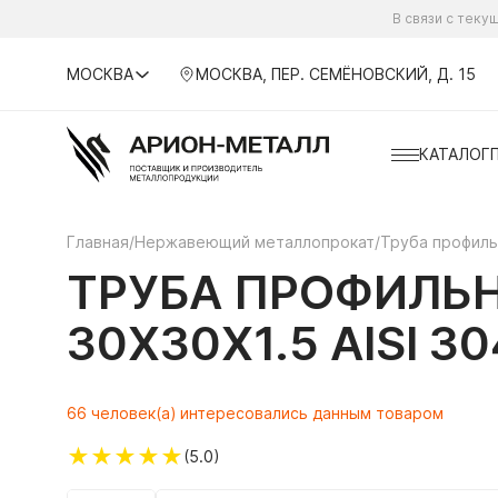
В связи с тек
МОСКВА
МОСКВА, ПЕР. СЕМЁНОВСКИЙ, Д. 15
КАТАЛОГ
Главная
/
Нержавеющий металлопрокат
/
Труба профил
ТРУБА ПРОФИЛЬ
30Х30Х1.5 AISI 3
66 человек(а) интересовались данным товаром
★
★
★
★
★
(5.0)