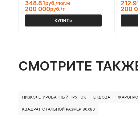
348.81
212.9
руб./пог.м
200 000
200 
руб./т
КУПИТЬ
СМОТРИТЕ ТАКЖ
НИЗКОЛЕГИРОВАННЫЙ ПРУТОК
ЕНДОВА
ЖАРОПРО
КВАДРАТ СТАЛЬНОЙ РАЗМЕР 80Х80