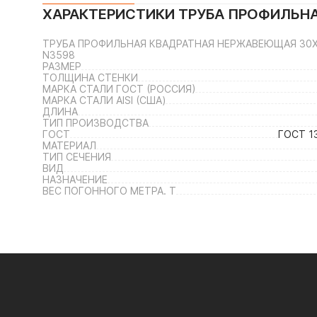
ХАРАКТЕРИСТИКИ
ТРУБА ПРОФИЛЬНАЯ
ТРУБА ПРОФИЛЬНАЯ КВАДРАТНАЯ НЕРЖАВЕЮЩАЯ 30Х30Х
N3598
РАЗМЕР
ТОЛЩИНА СТЕНКИ
МАРКА СТАЛИ ГОСТ (РОССИЯ)
МАРКА СТАЛИ AISI (США)
ДЛИНА
ТИП ПРОИЗВОДСТВА
ГОСТ
ГОСТ 1
МАТЕРИАЛ
ТИП СЕЧЕНИЯ
ВИД
НАЗНАЧЕНИЕ
ВЕС ПОГОННОГО МЕТРА. Т