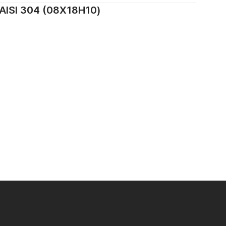
SI 304 (08Х18Н10)