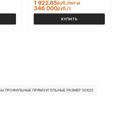
1 922.65
руб./пог.м
346 000
руб./т
КУПИТЬ
БЫ ПРОФИЛЬНЫЕ ПРЯМОУГОЛЬНЫЕ РАЗМЕР 50Х25