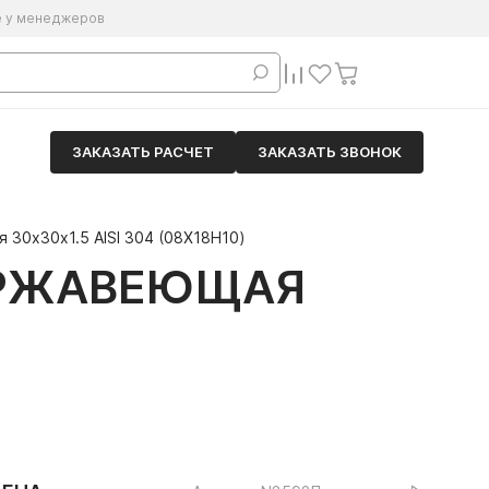
е у менеджеров
ЗАКАЗАТЬ РАСЧЕТ
ЗАКАЗАТЬ ЗВОНОК
30х30х1.5 AISI 304 (08Х18Н10)
ЕРЖАВЕЮЩАЯ