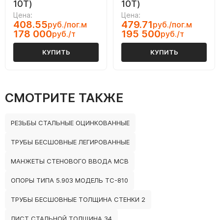
10Т)
10Т)
Цена:
Цена:
408.55
479.71
руб./пог.м
руб./пог.м
178 000
195 500
руб./т
руб./т
КУПИТЬ
КУПИТЬ
СМОТРИТЕ ТАКЖЕ
РЕЗЬБЫ СТАЛЬНЫЕ ОЦИНКОВАННЫЕ
ТРУБЫ БЕСШОВНЫЕ ЛЕГИРОВАННЫЕ
МАНЖЕТЫ СТЕНОВОГО ВВОДА МСВ
ОПОРЫ ТИПА 5.903 МОДЕЛЬ ТС-810
ТРУБЫ БЕСШОВНЫЕ ТОЛЩИНА СТЕНКИ 2
ЛИСТ СТАЛЬНОЙ ТОЛЩИНА 34