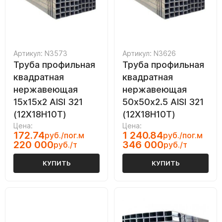
Артикул: N3573
Артикул: N3626
Труба профильная
Труба профильная
квадратная
квадратная
нержавеющая
нержавеющая
15х15х2 AISI 321
50х50х2.5 AISI 321
(12Х18Н10Т)
(12Х18Н10Т)
Цена:
Цена:
172.74
1 240.84
руб./пог.м
руб./пог.м
220 000
346 000
руб./т
руб./т
КУПИТЬ
КУПИТЬ