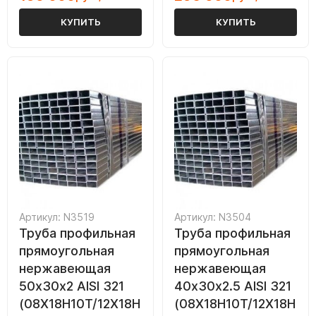
КУПИТЬ
КУПИТЬ
Артикул: N3519
Артикул: N3504
Труба профильная
Труба профильная
прямоугольная
прямоугольная
нержавеющая
нержавеющая
50х30х2 AISI 321
40х30х2.5 AISI 321
(08Х18Н10Т/12Х18Н
(08Х18Н10Т/12Х18Н