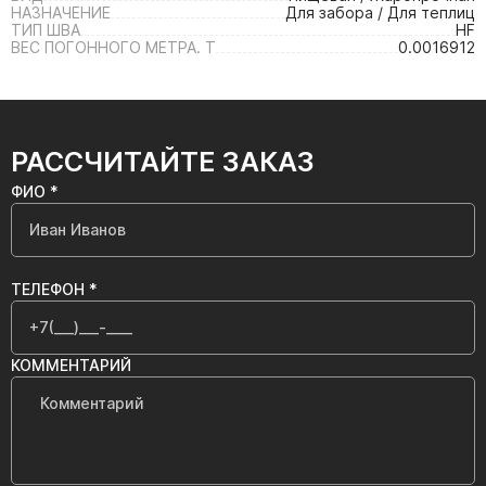
НАЗНАЧЕНИЕ
Для забора / Для теплиц
ТИП ШВА
HF
ВЕС ПОГОННОГО МЕТРА. Т
0.0016912
РАССЧИТАЙТЕ ЗАКАЗ
ФИО *
ТЕЛЕФОН *
КОММЕНТАРИЙ