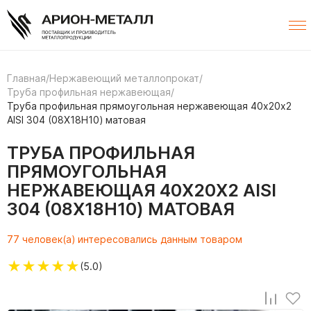
Главная
/
Нержавеющий металлопрокат
/
Труба профильная нержавеющая
/
Труба профильная прямоугольная нержавеющая 40х20х2
AISI 304 (08Х18Н10) матовая
ТРУБА ПРОФИЛЬНАЯ
ПРЯМОУГОЛЬНАЯ
НЕРЖАВЕЮЩАЯ 40Х20Х2 AISI
304 (08Х18Н10) МАТОВАЯ
77 человек(а) интересовались данным товаром
★
★
★
★
★
(5.0)