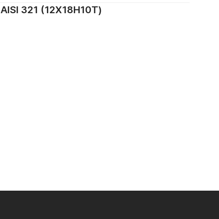
SI 321 (12Х18Н10Т)