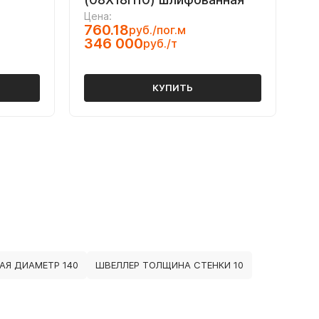
Цена:
760.18
руб./пог.м
346 000
руб./т
КУПИТЬ
Я ДИАМЕТР 140
ШВЕЛЛЕР ТОЛЩИНА СТЕНКИ 10