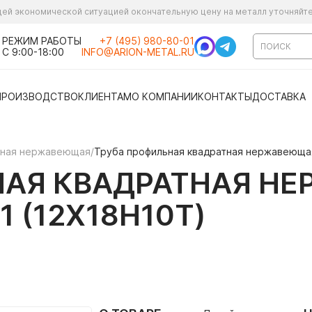
ущей экономической ситуацией окончательную цену на металл уточняйт
РЕЖИМ РАБОТЫ
+7 (495) 980-80-01
С 9:00-18:00
INFO@ARION-METAL.RU
ПРОИЗВОДСТВО
КЛИЕНТАМ
О КОМПАНИИ
КОНТАКТЫ
ДОСТАВКА
ьная нержавеющая
/
Труба профильная квадратная нержавеющая 
НАЯ КВАДРАТНАЯ Н
1 (12Х18Н10Т)