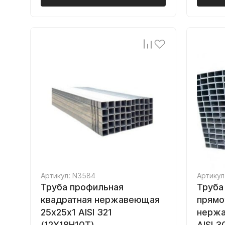
Артикул: N3584
Артикул
Труба профильная
Труба
квадратная нержавеющая
прямо
25х25х1 AISI 321
нержа
(12Х18Н10Т)
AISI 