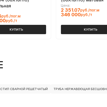
льная
Цена:
2 351.07
руб./пог.м
346 000
руб./т
5
руб./пог.м
000
руб./т
КУПИТЬ
КУПИТЬ
Е
АСТИЛ СВАРНОЙ РЕШЕТЧАТЫЙ
ТРУБА НЕРЖАВЕЮЩАЯ БЕСШОВНА