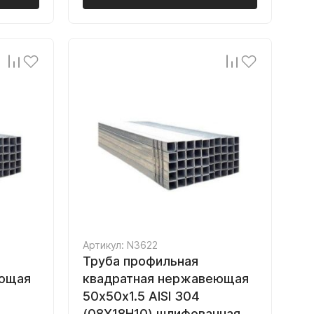
Артикул: N3622
Труба профильная
еющая
квадратная нержавеющая
50х50х1.5 AISI 304
(08Х18Н10) шлифованная