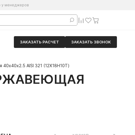
е у менеджеров
ЗАКАЗАТЬ РАСЧЕТ
ЗАКАЗАТЬ ЗВОНОК
40х40х2.5 AISI 321 (12Х18Н10Т)
ЕРЖАВЕЮЩАЯ