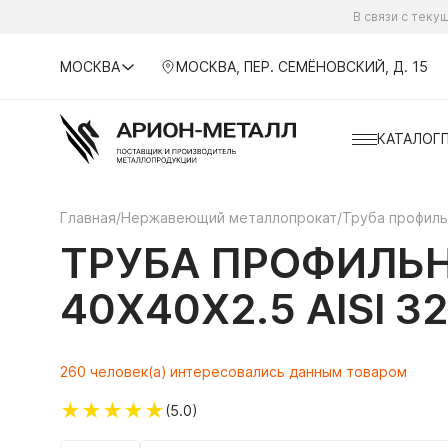
В связи с тек
МОСКВА
МОСКВА, ПЕР. СЕМЁНОВСКИЙ, Д. 15
КАТАЛОГ
Главная
/
Нержавеющий металлопрокат
/
Труба профил
ТРУБА ПРОФИЛЬ
40Х40Х2.5 AISI 32
260 человек(а) интересовались данным товаром
★
★
★
★
★
(5.0)