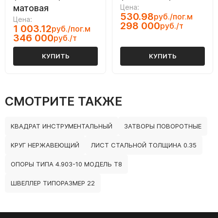
матовая
Цена:
530.98
руб./пог.м
Цена:
298 000
руб./т
1 003.12
руб./пог.м
346 000
руб./т
КУПИТЬ
КУПИТЬ
СМОТРИТЕ ТАКЖЕ
КВАДРАТ ИНСТРУМЕНТАЛЬНЫЙ
ЗАТВОРЫ ПОВОРОТНЫЕ
КРУГ НЕРЖАВЕЮЩИЙ
ЛИСТ СТАЛЬНОЙ ТОЛЩИНА 0.35
ОПОРЫ ТИПА 4.903-10 МОДЕЛЬ Т8
ШВЕЛЛЕР ТИПОРАЗМЕР 22