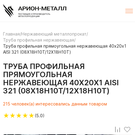
Главная
/
Нержавеющий металлопрокат
/
Труба профильная нержавеющая
/
Труба профильная прямоугольная нержавеющая 40х20х1
AISI 321 (08Х18Н10Т/12Х18Н10Т)
ТРУБА ПРОФИЛЬНАЯ
ПРЯМОУГОЛЬНАЯ
НЕРЖАВЕЮЩАЯ 40Х20Х1 AISI
321 (08Х18Н10Т/12Х18Н10Т)
215 человек(а) интересовались данным товаром
★
★
★
★
★
(5.0)