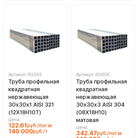
Артикул: N3595
Артикул: N3606
Труба профильная
Труба профильная
квадратная
квадратная
нержавеющая
нержавеющая
30х30х1 AISI 321
30х30х3 AISI 304
(12Х18Н10Т)
(08Х18Н10)
Цена:
матовая
122.61
руб./пог.м
Цена:
140 000
руб./т
342.47
руб./пог.м