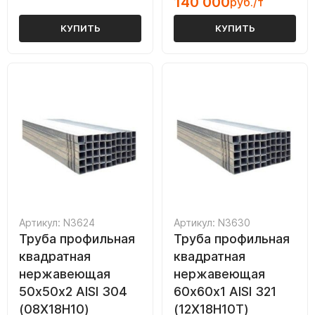
140 000
руб./т
КУПИТЬ
КУПИТЬ
Артикул: N3624
Артикул: N3630
Труба профильная
Труба профильная
квадратная
квадратная
нержавеющая
нержавеющая
50х50х2 AISI 304
60х60х1 AISI 321
(08Х18Н10)
(12Х18Н10Т)