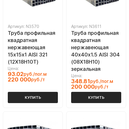
Артикул: N3570
Артикул: N3611
Труба профильная
Труба профильная
квадратная
квадратная
нержавеющая
нержавеющая
15х15х1 AISI 321
40х40х1.5 AISI 304
(12Х18Н10Т)
(08Х18Н10)
Цена:
зеркальная
93.02
руб./пог.м
Цена:
220 000
руб./т
348.81
руб./пог.м
200 000
руб./т
КУПИТЬ
КУПИТЬ